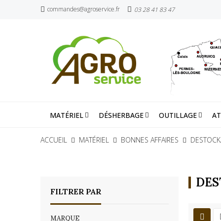
commandes@agroservice.fr
03 28 41 83 47
MATÉRIEL
DÉSHERBAGE
OUTILLAGE
AT
ACCUEIL
MATÉRIEL
BONNES AFFAIRES
DESTOCK
DES
FILTRER PAR
MARQUE