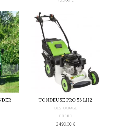
NDER
TONDEUSE PRO 53 LH2
DESTOCKAGE
3 490,00 €