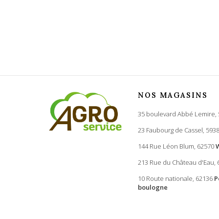
NOS MAGASINS
35 boulevard Abbé Lemire,
23 Faubourg de Cassel, 593
144 Rue Léon Blum, 62570
213 Rue du Château d'Eau,
10 Route nationale, 62136
P
boulogne