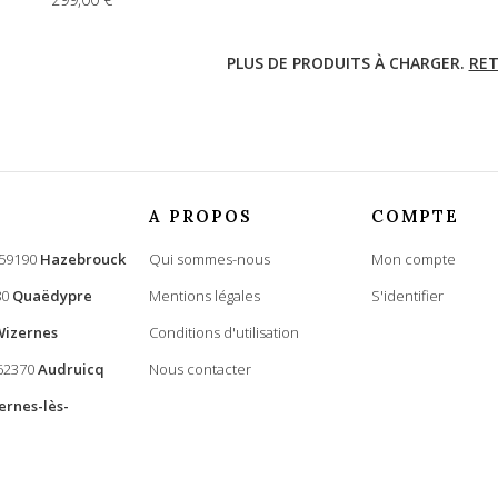
PLUS DE PRODUITS À CHARGER.
RET
A PROPOS
COMPTE
 59190
Hazebrouck
Qui sommes-nous
Mon compte
80
Quaëdypre
Mentions légales
S'identifier
Wizernes
Conditions d'utilisation
 62370
Audruicq
Nous contacter
ernes-lès-