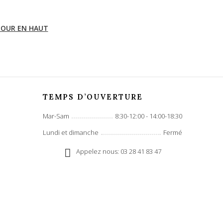
OUR EN HAUT
TEMPS D’OUVERTURE
Mar-Sam
8:30-12:00 - 14:00-18:30
Lundi et dimanche
Fermé
Appelez nous: 03 28 41 83 47