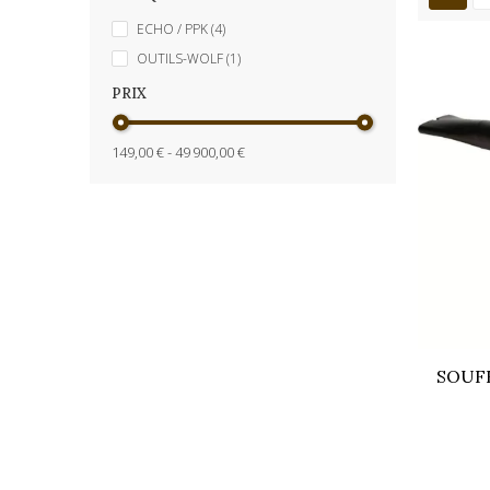
ECHO / PPK
(4)
OUTILS-WOLF
(1)
PRIX
149,00 € - 49 900,00 €
SOUFF