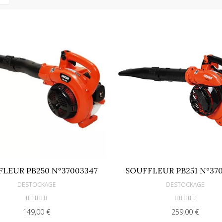
LEUR PB250 N°37003347
SOUFFLEUR PB251 N°37
DESTOCKAGE
DESTOCKAGE
149,00 €
259,00 €