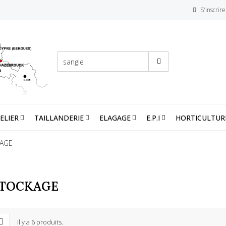
S'inscrire
ELIER
TAILLANDERIE
ELAGAGE
E.P.I
HORTICULTUR
AGE
TOCKAGE
Il y a 6 produits.