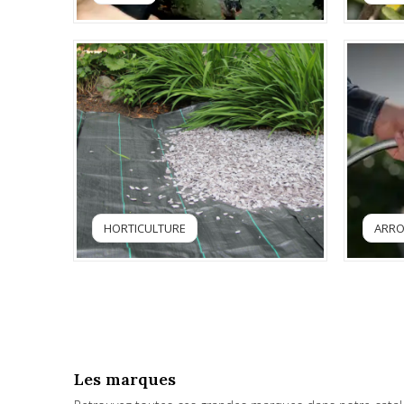
HORTICULTURE
ARR
Les marques