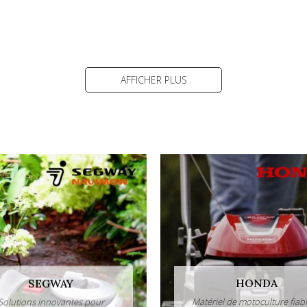
AFFICHER PLUS
SEGWAY
HONDA
Solutions innovantes pour
Matériel de motoculture fiabl