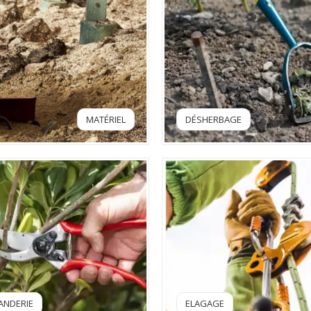
MATÉRIEL
DÉSHERBAGE
LANDERIE
ELAGAGE