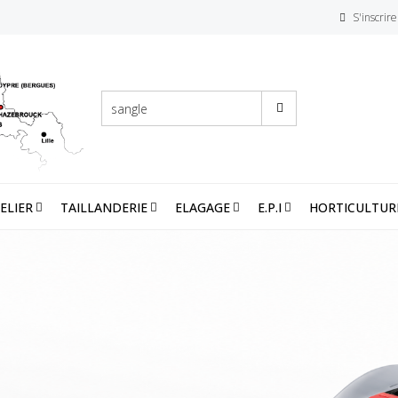
S'inscrire
ELIER
TAILLANDERIE
ELAGAGE
E.P.I
HORTICULTUR