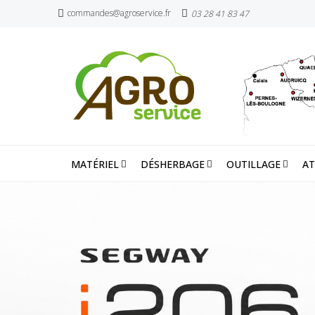
commandes@agroservice.fr
03 28 41 83 47
MATÉRIEL
DÉSHERBAGE
OUTILLAGE
AT