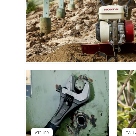
ATELIER
TAIL