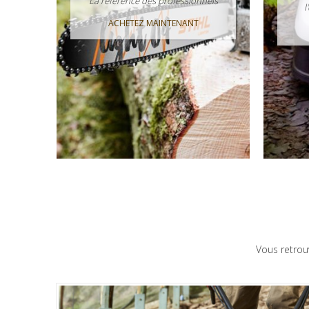
La référence des professionnels
l
ACHETEZ MAINTENANT
Vous retrou