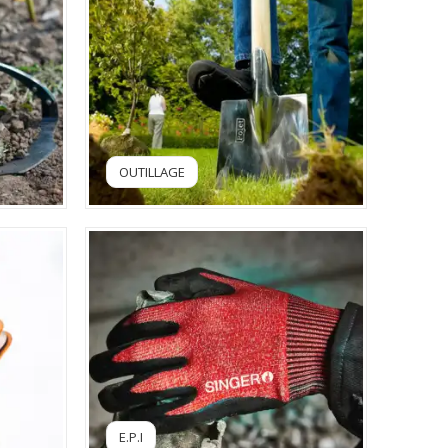
OUTILLAGE
E.P.I