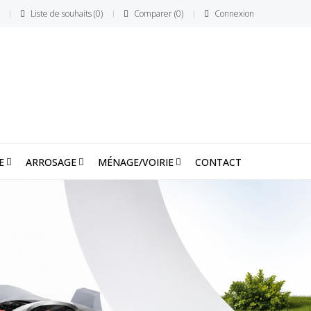
Liste de souhaits
0
Comparer
0
Connexion
E
ARROSAGE
MÉNAGE/VOIRIE
CONTACT