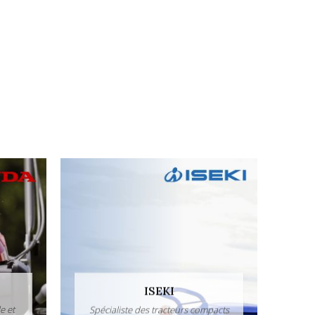
ISEKI
e et
Spécialiste des tracteurs compacts