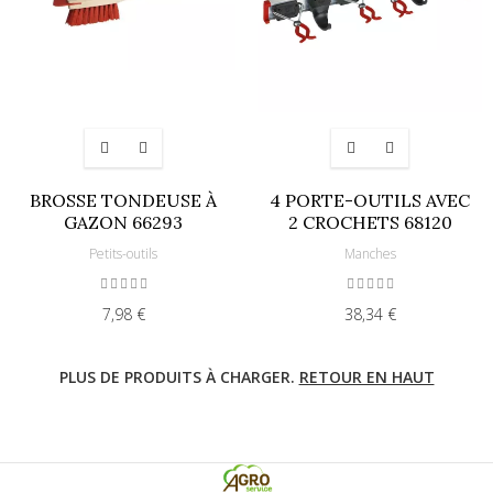
BROSSE TONDEUSE À
4 PORTE-OUTILS AVEC
GAZON 66293
2 CROCHETS 68120
Petits-outils
Manches
7,98 €
38,34 €
PLUS DE PRODUITS À CHARGER.
RETOUR EN HAUT