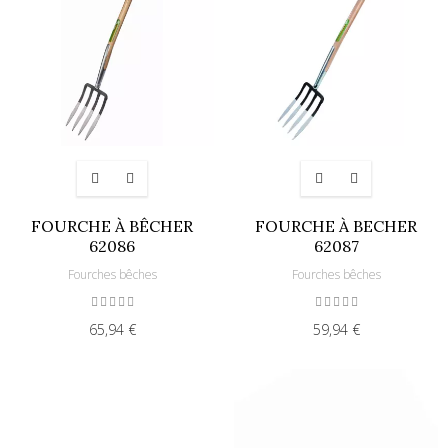
FOURCHE À BÊCHER
FOURCHE À BECHER
62086
62087
Fourches bêches
Fourches bêches
65,94 €
59,94 €