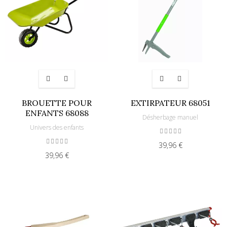
BROUETTE POUR
EXTIRPATEUR 68051
ENFANTS 68088
Désherbage manuel
Univers des enfants
39,96 €
39,96 €