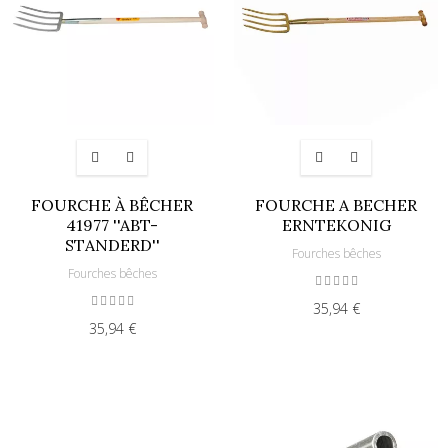
FOURCHE À BÊCHER
FOURCHE A BECHER
41977 ''ABT-
ERNTEKONIG
STANDERD''
Fourches bêches
Fourches bêches
35,94 €
35,94 €