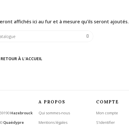
eront affichés ici au fur et à mesure qu'ils seront ajoutés.
RETOUR À L'ACCUEIL
A PROPOS
COMPTE
 59190
Hazebrouck
Qui sommes-nous
Mon compte
80
Quaëdypre
Mentions légales
S'identifier