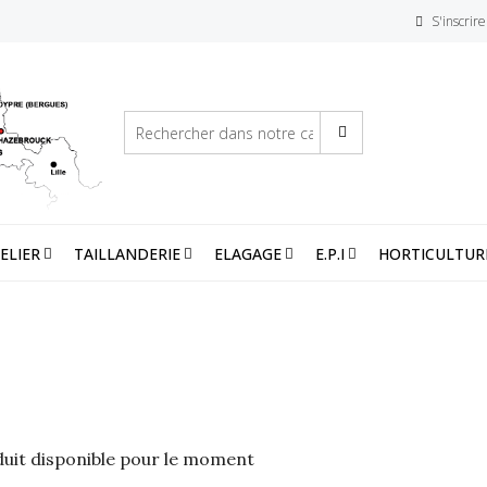
S'inscrire
ELIER
TAILLANDERIE
ELAGAGE
E.P.I
HORTICULTUR
uit disponible pour le moment