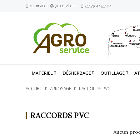
commandes@agroservice.fr
03 28 41 83 47
MATÉRIEL
DÉSHERBAGE
OUTILLAGE
AT
ACCUEIL
ARROSAGE
RACCORDS PVC
RACCORDS PVC
Aucun prod