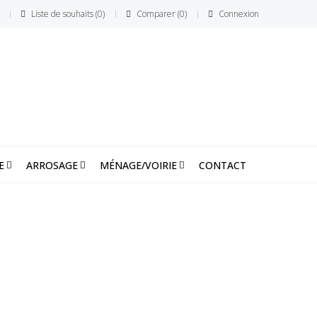
Liste de souhaits
0
Comparer
0
Connexion
E
ARROSAGE
MÉNAGE/VOIRIE
CONTACT