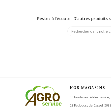
Restez à l'écoute ! D'autres produits s
NOS MAGASINS
35 boulevard Abbé Lemire,
23 Faubourg de Cassel, 593