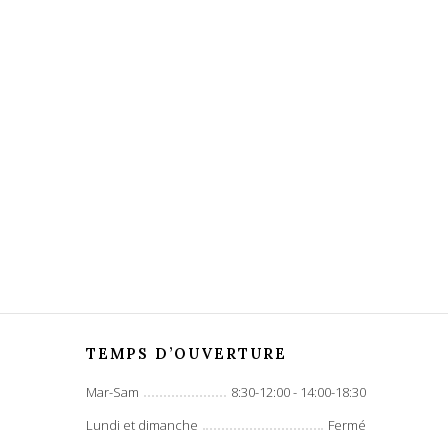
TEMPS D’OUVERTURE
Mar-Sam
8:30-12:00 - 14:00-18:30
Lundi et dimanche
Fermé