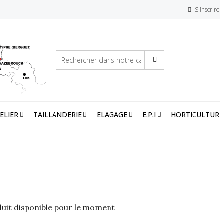
S'inscrire
ELIER
TAILLANDERIE
ELAGAGE
E.P.I
HORTICULTUR
uit disponible pour le moment