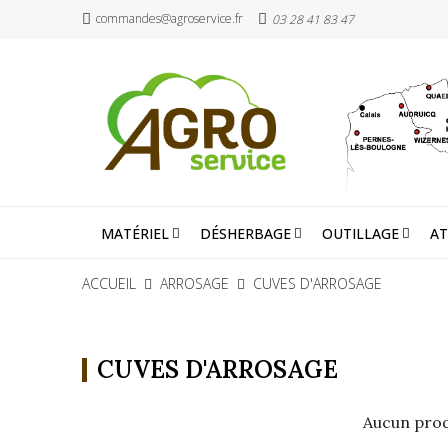
commandes@agroservice.fr
03 28 41 83 47
MATÉRIEL
DÉSHERBAGE
OUTILLAGE
AT
ACCUEIL
ARROSAGE
CUVES D'ARROSAGE
CUVES D'ARROSAGE
Aucun prod