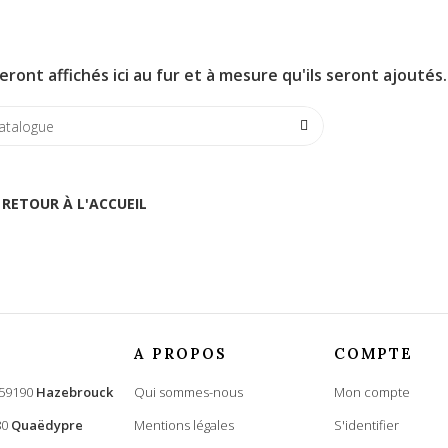
eront affichés ici au fur et à mesure qu'ils seront ajoutés.
RETOUR À L'ACCUEIL
A PROPOS
COMPTE
 59190
Hazebrouck
Qui sommes-nous
Mon compte
80
Quaëdypre
Mentions légales
S'identifier