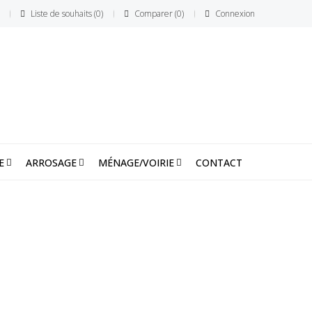
Liste de souhaits
0
Comparer
0
Connexion
E
ARROSAGE
MÉNAGE/VOIRIE
CONTACT