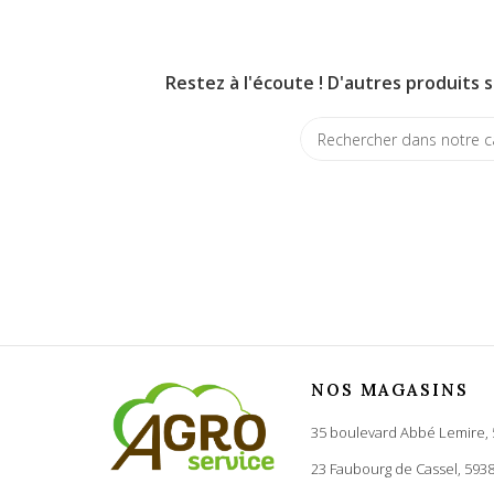
Restez à l'écoute ! D'autres produits s
NOS MAGASINS
35 boulevard Abbé Lemire,
23 Faubourg de Cassel, 593