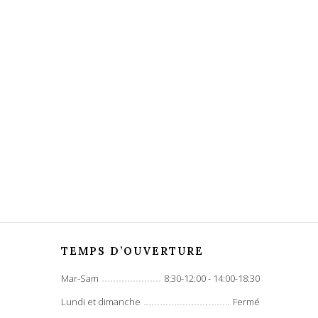
TEMPS D’OUVERTURE
Mar-Sam
8:30-12:00 - 14:00-18:30
Lundi et dimanche
Fermé