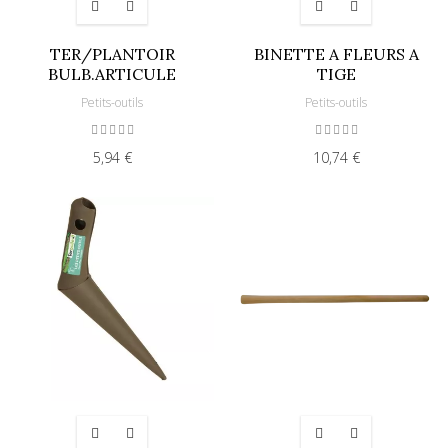
TER/PLANTOIR
BINETTE A FLEURS A
BULB.ARTICULE
TIGE
Petits-outils
Petits-outils
5,94 €
10,74 €