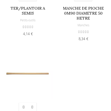
TER/PLANTOIR A
MANCHE DE PIOCHE
SEMIS
0M90 DIAMETRE 50
HETRE
Petits-outils
Manches
4,14 €
8,34 €