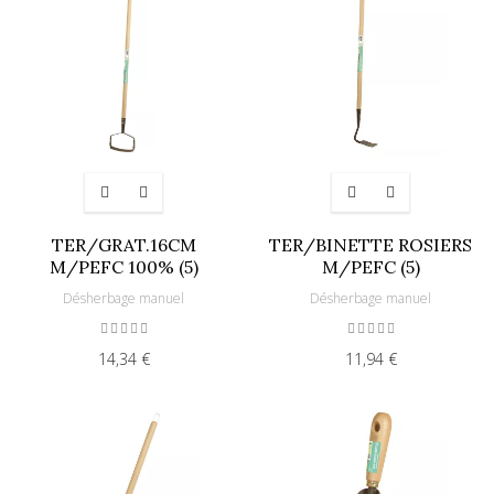
TER/GRAT.16CM
TER/BINETTE ROSIERS
M/PEFC 100% (5)
M/PEFC (5)
Désherbage manuel
Désherbage manuel
14,34 €
11,94 €