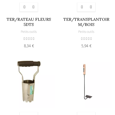
TER/RATEAU FLEURS
TER/TRANSPLANTOIR
5DTS
M/BOIS
Petits-outils
Petits-outils
8,34 €
5,94 €