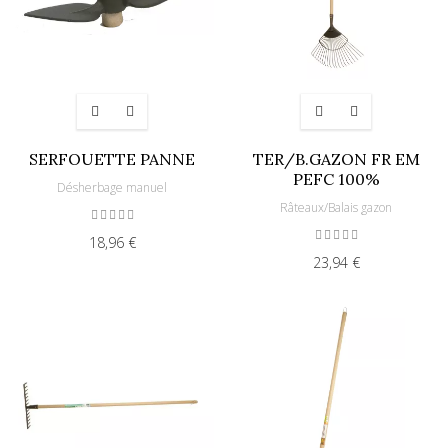
SERFOUETTE PANNE
TER/B.GAZON FR EM
PEFC 100%
Désherbage manuel
Râteaux/Balais gazon
18,96 €
23,94 €