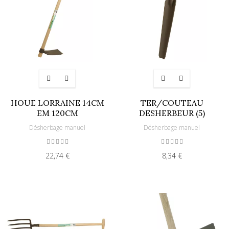
HOUE LORRAINE 14CM
TER/COUTEAU
EM 120CM
DESHERBEUR (5)
Désherbage manuel
Désherbage manuel
22,74 €
8,34 €