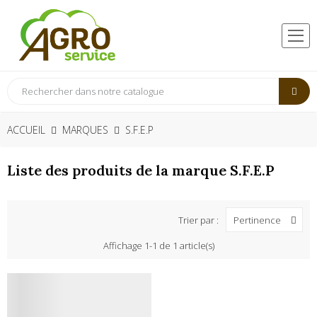
ACCUEIL
MARQUES
S.F.E.P
Liste des produits de la marque S.F.E.P
Trier par :
Pertinence
Affichage 1-1 de 1 article(s)