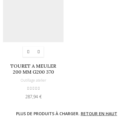
TOURET A MEULER
200 MM G200 370
Outillage atelier
287,94 €
PLUS DE PRODUITS À CHARGER.
RETOUR EN HAUT