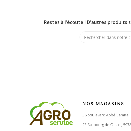
Restez à l'écoute ! D'autres produits s
NOS MAGASINS
35 boulevard Abbé Lemire,
23 Faubourg de Cassel, 593