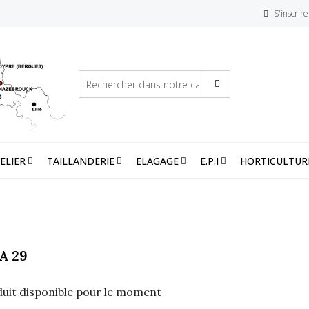
S'inscrire
ELIER
TAILLANDERIE
ELAGAGE
E.P.I
HORTICULTUR
A 29
uit disponible pour le moment