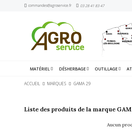
commandes@agroservice.fr
03 28 41 83 47
MATÉRIEL
DÉSHERBAGE
OUTILLAGE
AT
ACCUEIL
MARQUES
GAMA 29
Liste des produits de la marque GAM
Aucun prod