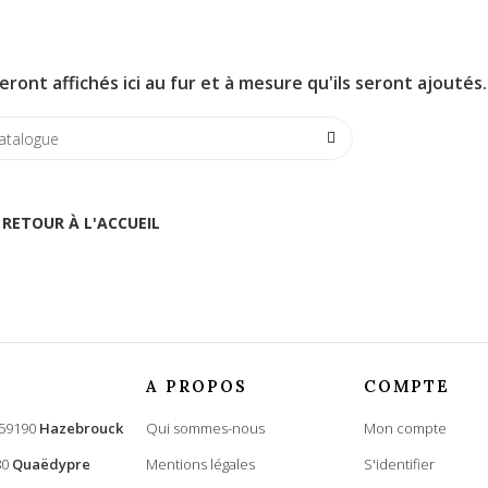
eront affichés ici au fur et à mesure qu'ils seront ajoutés.
RETOUR À L'ACCUEIL
A PROPOS
COMPTE
 59190
Hazebrouck
Qui sommes-nous
Mon compte
80
Quaëdypre
Mentions légales
S'identifier