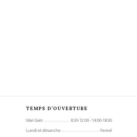
TEMPS D’OUVERTURE
Mar-Sam
8:30-12:00 - 14:00-18:30
Lundi et dimanche
Fermé