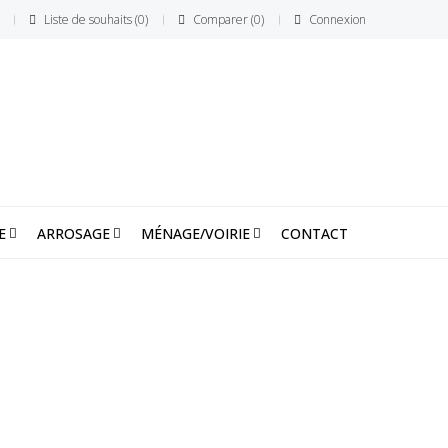
Liste de souhaits
0
Comparer
0
Connexion
E
ARROSAGE
MÉNAGE/VOIRIE
CONTACT