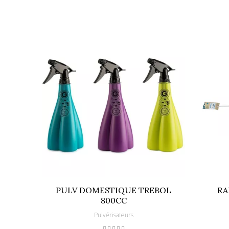
PULV DOMESTIQUE TREBOL
RA
800CC
Pulvérisateurs