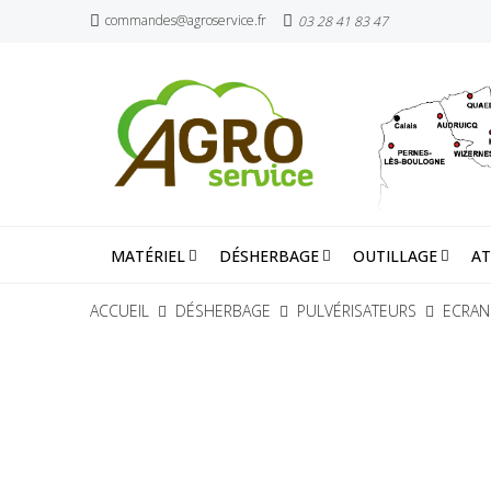
commandes@agroservice.fr
03 28 41 83 47
MATÉRIEL
DÉSHERBAGE
OUTILLAGE
AT
ACCUEIL
DÉSHERBAGE
PULVÉRISATEURS
ECRAN