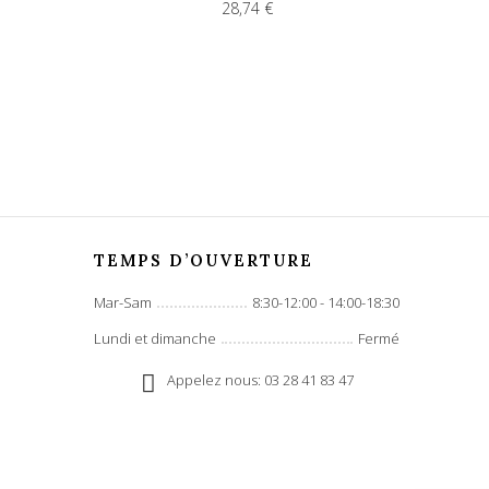
28,74 €
TEMPS D’OUVERTURE
Mar-Sam
8:30-12:00 - 14:00-18:30
Lundi et dimanche
Fermé
Appelez nous: 03 28 41 83 47