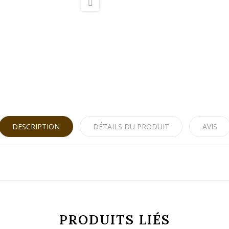
DESCRIPTION
DÉTAILS DU PRODUIT
AVIS
PRODUITS LIÉS
8414685032263