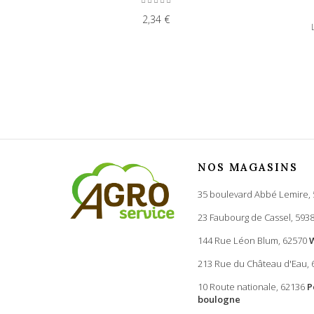
2,34 €
NOS MAGASINS
35 boulevard Abbé Lemire,
23 Faubourg de Cassel, 593
144 Rue Léon Blum, 62570
213 Rue du Château d'Eau,
10 Route nationale, 62136
P
boulogne