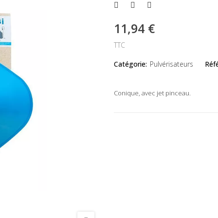
11,94 €
TTC
Catégorie:
Pulvérisateurs
Réf
Conique, avec jet pinceau.