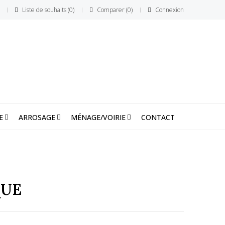
Liste de souhaits
0
Comparer
0
Connexion
E
ARROSAGE
MÉNAGE/VOIRIE
CONTACT
QUE