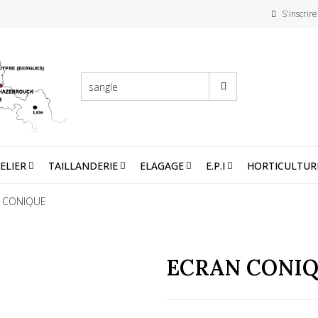
S'inscrire
ELIER
TAILLANDERIE
ELAGAGE
E.P.I
HORTICULTUR
 CONIQUE
ECRAN CONI