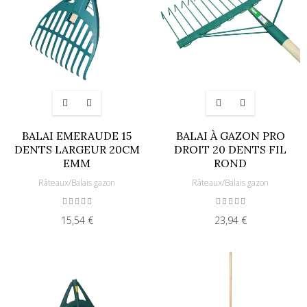
BALAI EMERAUDE 15
BALAI À GAZON PRO
DENTS LARGEUR 20CM
DROIT 20 DENTS FIL
EMM
ROND
Râteaux/Balais gazon
Râteaux/Balais gazon
15,54 €
23,94 €