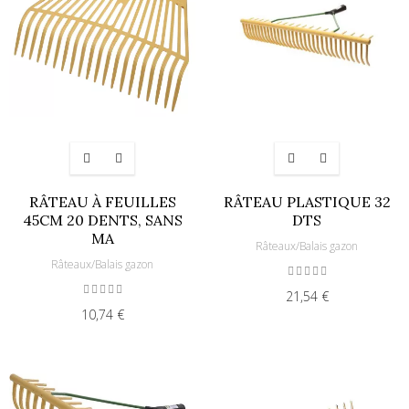
RÂTEAU À FEUILLES
RÂTEAU PLASTIQUE 32
45CM 20 DENTS, SANS
DTS
MA
Râteaux/Balais gazon
Râteaux/Balais gazon
21,54 €
10,74 €