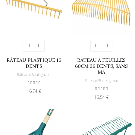
RÂTEAU PLASTIQUE 16
RÂTEAU À FEUILLES
DENTS
60CM 26 DENTS, SANS
MA
Râteaux/Balais gazon
Râteaux/Balais gazon
16,74 €
15,54 €