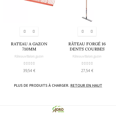
RATEAU A GAZON
RÂTEAU FORGÉ 16
710MM
DENTS COURBES
Râteaux/Balais gazon
Râteaux/Balais gazon
39,54 €
27,54 €
PLUS DE PRODUITS À CHARGER.
RETOUR EN HAUT