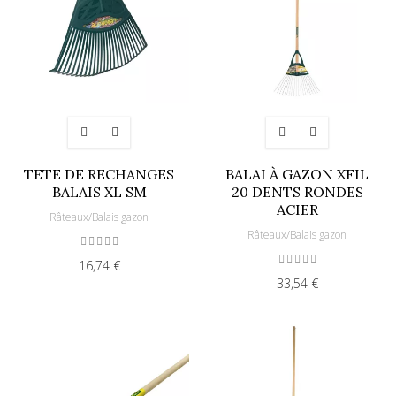
TETE DE RECHANGES
BALAI À GAZON XFIL
BALAIS XL SM
20 DENTS RONDES
ACIER
Râteaux/Balais gazon
Râteaux/Balais gazon
16,74 €
33,54 €