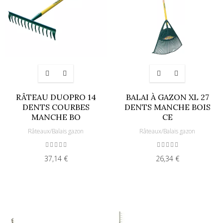
RÂTEAU DUOPRO 14
BALAI À GAZON XL 27
DENTS COURBES
DENTS MANCHE BOIS
MANCHE BO
CE
Râteaux/Balais gazon
Râteaux/Balais gazon
37,14 €
26,34 €