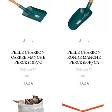
PELLE CHARBON
PELLE CHARBON
CARREE MANCHE
RONDE MANCHE
PERCE (40P/C
PERCE (50P/CA
Outillage TP
Outillage TP
7,62 €
7,62 €