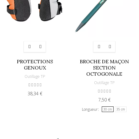
PROTECTIONS
BROCHE DE MAÇON
GENOUX
SECTION
OCTOGONALE
Outillage TP
Outillage TP
38,34 €
7,50 €
Longueur
30 cm
35 cm