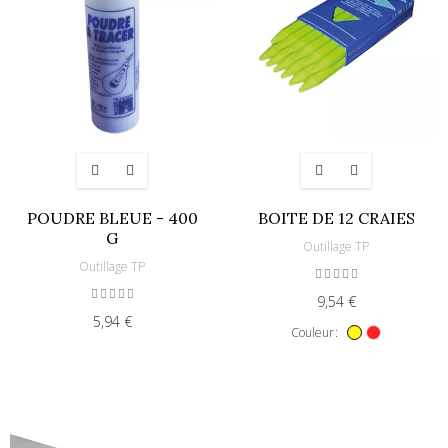
POUDRE BLEUE - 400
BOITE DE 12 CRAIES
G
Outillage TP
Outillage TP
9,54 €
5,94 €
Couleur