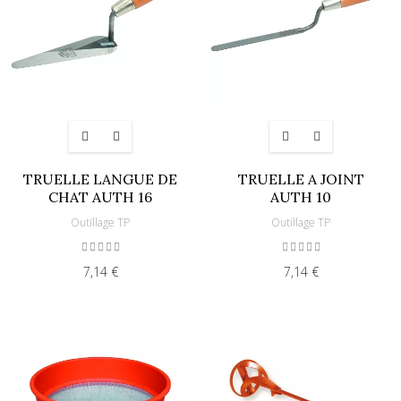
TRUELLE LANGUE DE
TRUELLE A JOINT
CHAT AUTH 16
AUTH 10
Outillage TP
Outillage TP
7,14 €
7,14 €