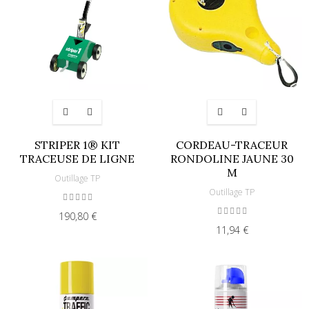
STRIPER 1® KIT
CORDEAU-TRACEUR
TRACEUSE DE LIGNE
RONDOLINE JAUNE 30
M
Outillage TP
Outillage TP
190,80 €
11,94 €