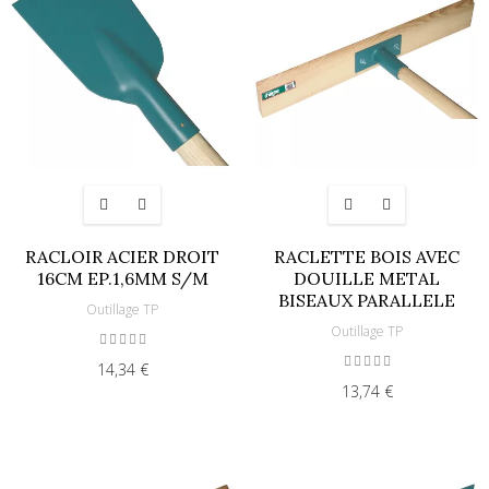
RACLOIR ACIER DROIT
RACLETTE BOIS AVEC
16CM EP.1,6MM S/M
DOUILLE METAL
BISEAUX PARALLELE
Outillage TP
Outillage TP
14,34 €
13,74 €