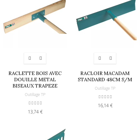
RACLETTE BOIS AVEC
RACLOIR MACADAM
DOUILLE METAL
STANDARD 48CM S/M
BISEAUX TRAPEZE
Outillage TP
Outillage TP
16,14 €
13,74 €