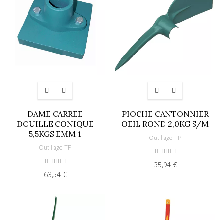
DAME CARREE
PIOCHE CANTONNIER
DOUILLE CONIQUE
OEIL ROND 2,0KG S/M
5,5KGS EMM 1
Outillage TP
Outillage TP
35,94 €
63,54 €