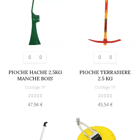
PIOCHE HACHE 2,5KG
PIOCHE TERRASIERE
MANCHE BOIS
2.5 KG
Outillage TP
Outillage TP
47,94 €
45,54 €