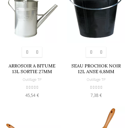
ARROSOIR A BITUME
SEAU PROCHOK NOIR
13L SORTIE 27MM
12L ANSE 6,8MM
Outillage TP
Outillage TP
45,54 €
7,38 €