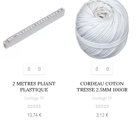
2 METRES PLIANT
CORDEAU COTON
PLASTIQUE
TRESSE 2,5MM 100GR
Outillage TP
Outillage TP
10,74 €
3,12 €