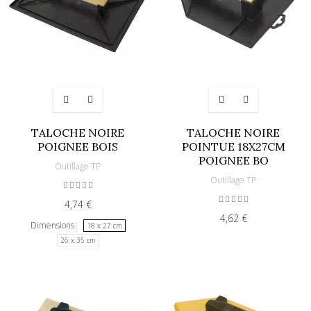
TALOCHE NOIRE
TALOCHE NOIRE
POIGNEE BOIS
POINTUE 18X27CM
POIGNEE BO
Outillage TP
Outillage TP
4,74 €
4,62 €
Dimensions
18 x 27 cm
26 x 35 cm