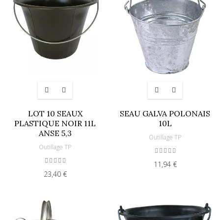
LOT 10 SEAUX
SEAU GALVA POLONAIS
PLASTIQUE NOIR 11L
10L
ANSE 5,3
Outillage TP
Outillage TP
11,94 €
23,40 €