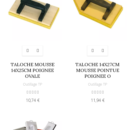
TALOCHE MOUSSE
TALOCHE 14X27CM
14X25CM POIGNEE
MOUSSE POINTUE
OVALE
POIGNEE O
Outillage TP
Outillage TP
10,74 €
11,94 €