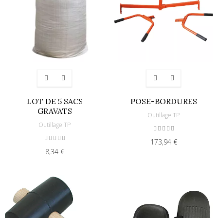
LOT DE 5 SACS
POSE-BORDURES
GRAVATS
Outillage TP
Outillage TP
173,94 €
8,34 €