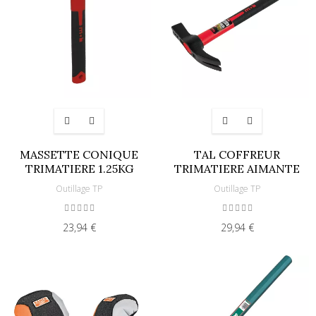
MASSETTE CONIQUE
TAL COFFREUR
TRIMATIERE 1.25KG
TRIMATIERE AIMANTE
Outillage TP
Outillage TP
23,94 €
29,94 €