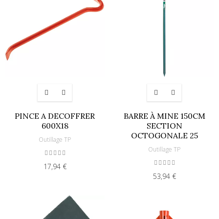
PINCE A DECOFFRER
BARRE À MINE 150CM
600X18
SECTION
OCTOGONALE 25
Outillage TP
Outillage TP
17,94 €
53,94 €