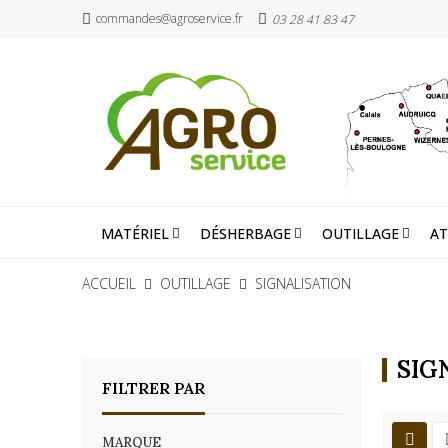
commandes@agroservice.fr
03 28 41 83 47
MATÉRIEL
DÉSHERBAGE
OUTILLAGE
AT
ACCUEIL
OUTILLAGE
SIGNALISATION
SIG
FILTRER PAR
MARQUE