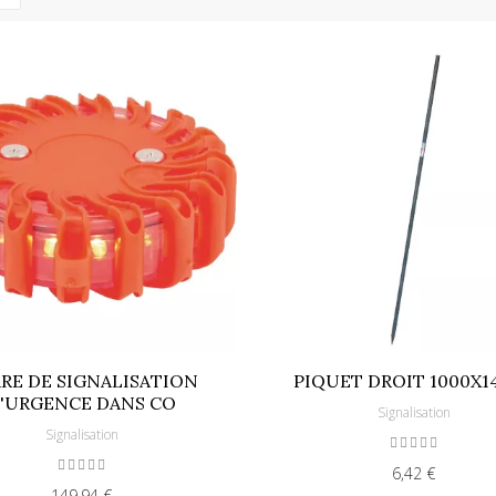
RE DE SIGNALISATION
PIQUET DROIT 1000X
'URGENCE DANS CO
Signalisation
Signalisation
6,42 €
149,94 €