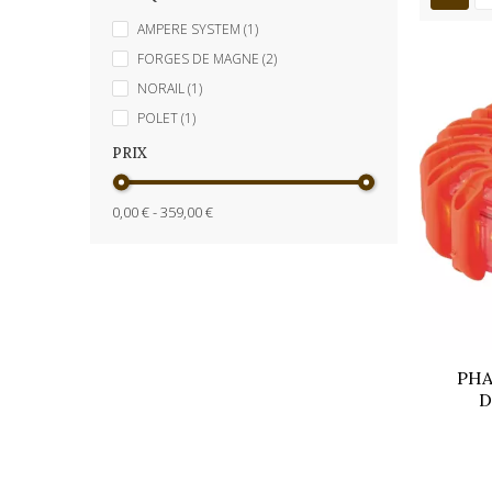
AMPERE SYSTEM
(1)
FORGES DE MAGNE
(2)
NORAIL
(1)
POLET
(1)
PRIX
0,00 € - 359,00 €
PHA
D