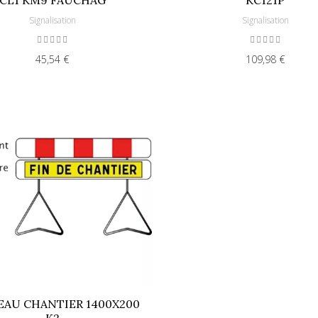
Signalisation
Signalisation
45,54 €
109,98 €
EAU CHANTIER 1400X200
K2