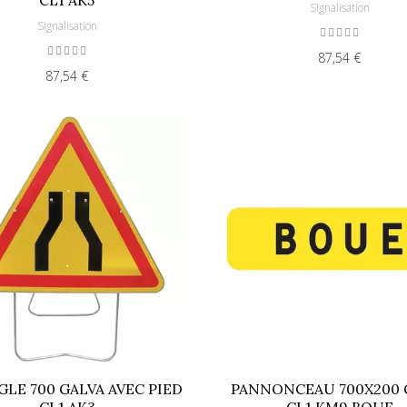
Signalisation
Signalisation
87,54 €
87,54 €
GLE 700 GALVA AVEC PIED
PANNONCEAU 700X200 
CL1 AK3
CL1 KM9 BOUE