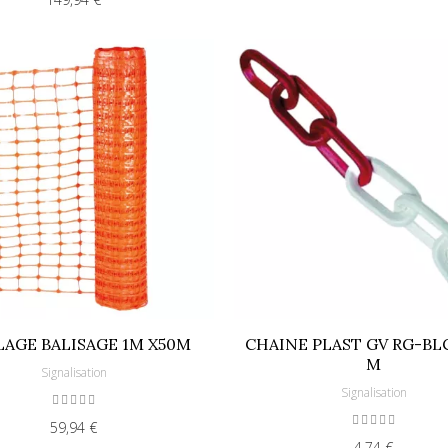
LAGE BALISAGE 1M X50M
CHAINE PLAST GV RG-BLC
M
Signalisation
Signalisation
59,94 €
4,74 €