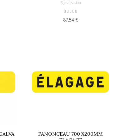
Signalisation
87,54 €
GALVA
PANONCEAU 700 X200MM
ELAGAGE