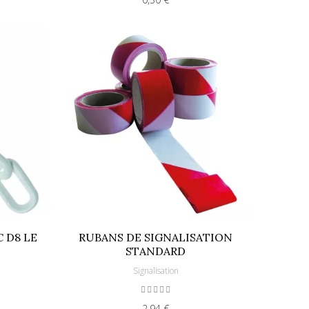
 D8 LE
RUBANS DE SIGNALISATION
STANDARD
Signalisation
2,94 €