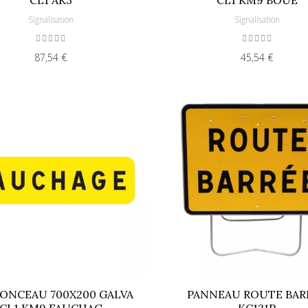
Signalisation
Signalisation
87,54 €
45,54 €
ONCEAU 700X200 GALVA
PANNEAU ROUTE BAR
CL1 KM9 FAUCHAG
KC121P