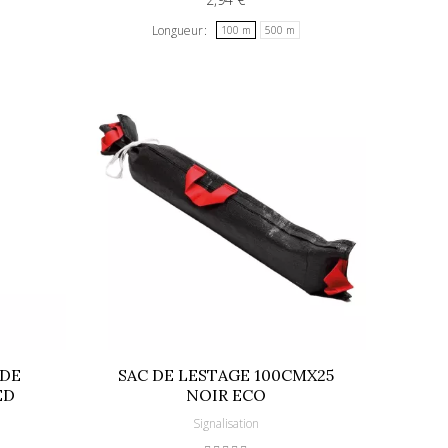
Longueur
100 m
500 m
 DE
SAC DE LESTAGE 100CMX25
ED
NOIR ECO
Signalisation