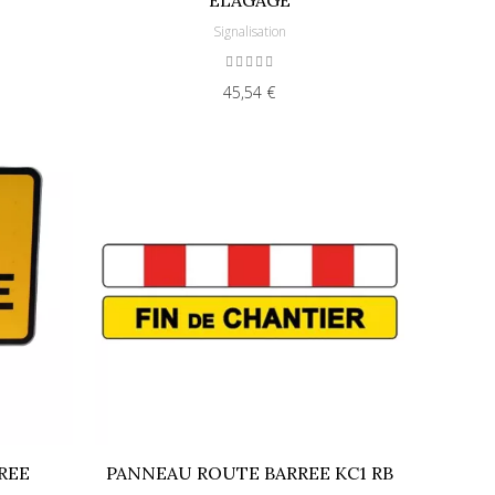
Signalisation
45,54 €
REE
PANNEAU ROUTE BARREE KC1 RB