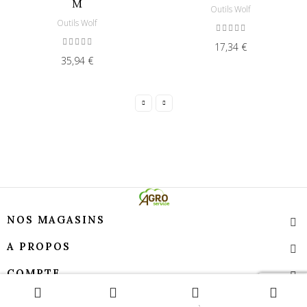
M
Outils Wolf
Outils Wolf
17,34 €
35,94 €
NOS MAGASINS
A PROPOS
COMPTE
Contact
TEMPS D’OUVERTURE