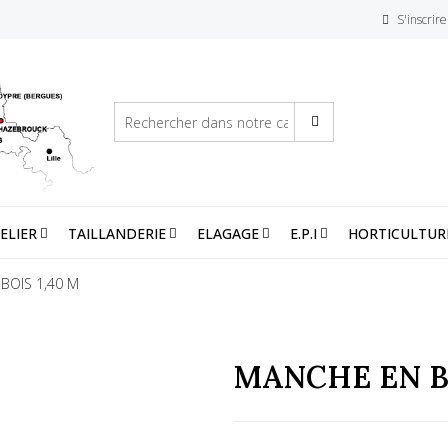
S'inscrire
ELIER
TAILLANDERIE
ELAGAGE
E.P.I
HORTICULTUR
BOIS 1,40 M
MANCHE EN BO