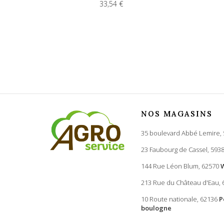
33,54 €
NOS MAGASINS
35 boulevard Abbé Lemire,
23 Faubourg de Cassel, 593
144 Rue Léon Blum, 62570
213 Rue du Château d'Eau,
10 Route nationale, 62136
P
boulogne