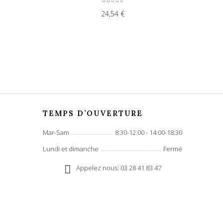
24,54 €
TEMPS D’OUVERTURE
Mar-Sam
8:30-12:00 - 14:00-18:30
Lundi et dimanche
Fermé
Appelez nous: 03 28 41 83 47