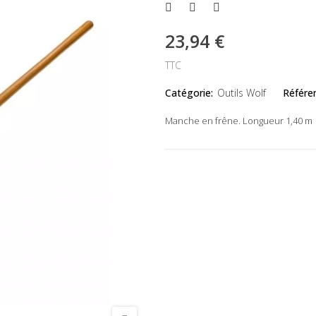
23,94 €
TTC
Catégorie:
Outils Wolf
Référe
Manche en frêne. Longueur 1,40 m