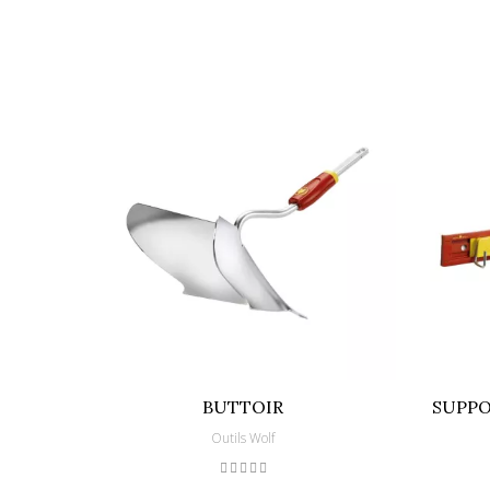
BUTTOIR
SUPPO
Outils Wolf