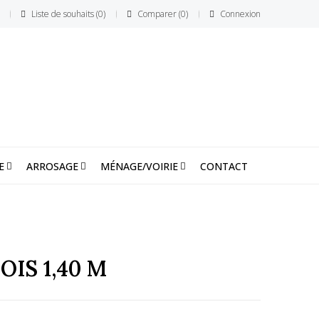
Liste de souhaits
0
Comparer
0
Connexion
E
ARROSAGE
MÉNAGE/VOIRIE
CONTACT
IS 1,40 M