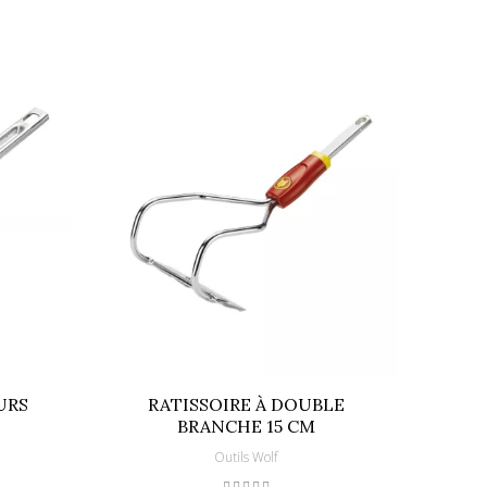
URS
RATISSOIRE À DOUBLE
BRANCHE 15 CM
Outils Wolf