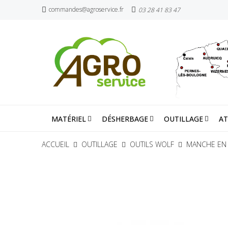
commandes@agroservice.fr
03 28 41 83 47
MATÉRIEL
DÉSHERBAGE
OUTILLAGE
AT
ACCUEIL
OUTILLAGE
OUTILS WOLF
MANCHE EN 