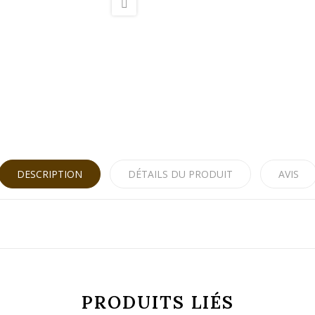
DESCRIPTION
DÉTAILS DU PRODUIT
AVIS
PRODUITS LIÉS
3272372315106