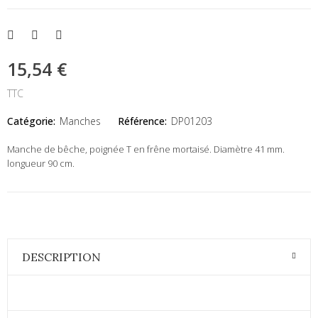
15,54 €
TTC
Catégorie:
Manches
Référence:
DP01203
Manche de bêche, poignée T en frêne mortaisé. Diamètre 41 mm.
longueur 90 cm.
DESCRIPTION