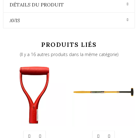
DÉTAILS DU PRODUIT
AVIS
PRODUITS LIÉS
(Il y a 16 autres produits dans la même catégorie)