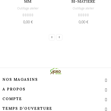
MM
BI-MATIERE
Outillage atelier
Outillage atelier
0,00 €
0,00 €
NOS MAGASINS
A PROPOS
COMPTE
TEMPS D’OUVERTURE