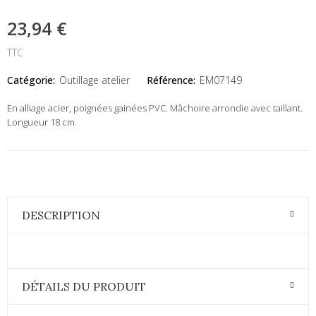
23,94 €
TTC
Catégorie:
Outillage atelier
Référence:
EM07149
En alliage acier, poignées gainées PVC. Mâchoire arrondie avec taillant.
Longueur 18 cm.
DESCRIPTION
DÉTAILS DU PRODUIT