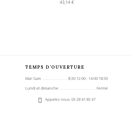
43,14 €
TEMPS D’OUVERTURE
Mar-Sam
8:30-12:00 - 14:00-18:30
Lundi et dimanche
Fermé
Appelez nous: 03 28 41 83 47