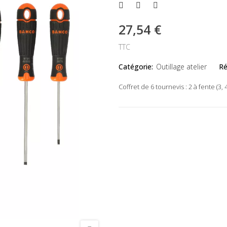
27,54 €
TTC
Catégorie:
Outillage atelier
Ré
Coffret de 6 tournevis : 2 à fente (3, 