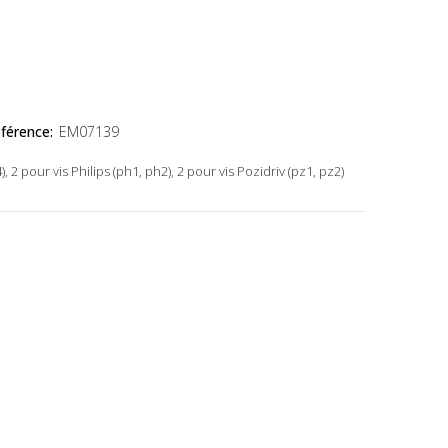
férence:
EM07139
4), 2 pour vis Philips (ph1, ph2), 2 pour vis Pozidriv (pz1, pz2)