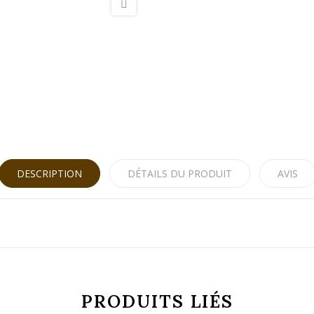
DESCRIPTION
DÉTAILS DU PRODUIT
AVIS
PRODUITS LIÉS
0.45 kg