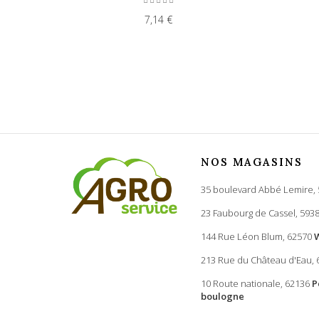
7,14 €
NOS MAGASINS
35 boulevard Abbé Lemire,
23 Faubourg de Cassel, 593
144 Rue Léon Blum, 62570
213 Rue du Château d'Eau,
10 Route nationale, 62136
P
boulogne