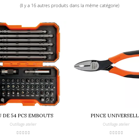
(Il y a 16 autres produits dans la même catégorie)
7314150283316
U DE 54 PCS EMBOUTS
PINCE UNIVERSELL
Outillage atelier
Outillage atelier