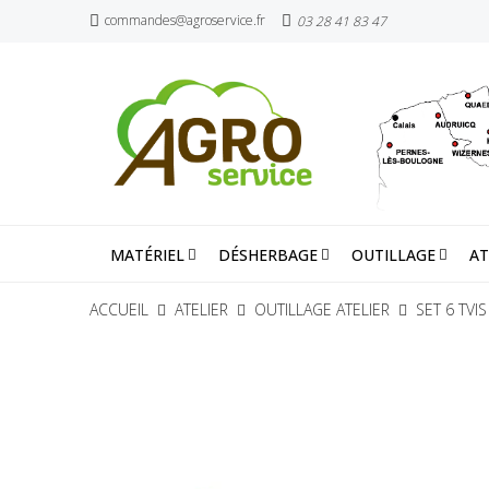
commandes@agroservice.fr
03 28 41 83 47
MATÉRIEL
DÉSHERBAGE
OUTILLAGE
AT
ACCUEIL
ATELIER
OUTILLAGE ATELIER
SET 6 TVI