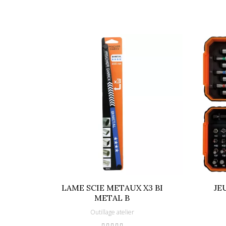
Références spécifiques
EAN13
LAME SCIE METAUX X3 BI
JE
METAL B
Outillage atelier