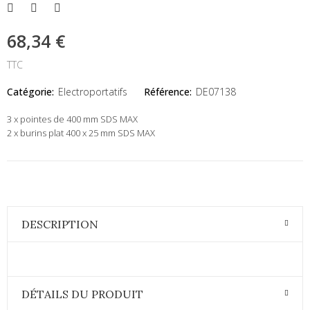
68,34 €
TTC
Catégorie:
Electroportatifs
Référence:
DE07138
3 x pointes de 400 mm SDS MAX
2 x burins plat 400 x 25 mm SDS MAX
DESCRIPTION
DÉTAILS DU PRODUIT