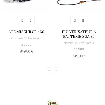
ATOMISEUR SR 430
PULVÉRISATEUR À
BATTERIE SGA 85
Atomiseur/Pulvérisateur
Atomiseur/Pulvérisateur
849,00 €
649,00 €