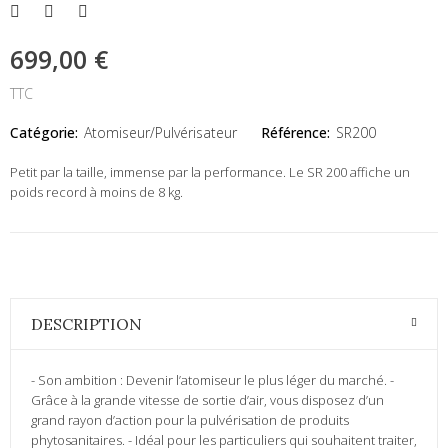
699,00 €
TTC
Catégorie:
Atomiseur/Pulvérisateur
Référence:
SR200
Petit par la taille, immense par la performance. Le SR 200 affiche un
poids record à moins de 8 kg.
DESCRIPTION
- Son ambition : Devenir l’atomiseur le plus léger du marché. -
Grâce à la grande vitesse de sortie d’air, vous disposez d’un
grand rayon d’action pour la pulvérisation de produits
phytosanitaires. - Idéal pour les particuliers qui souhaitent traiter,