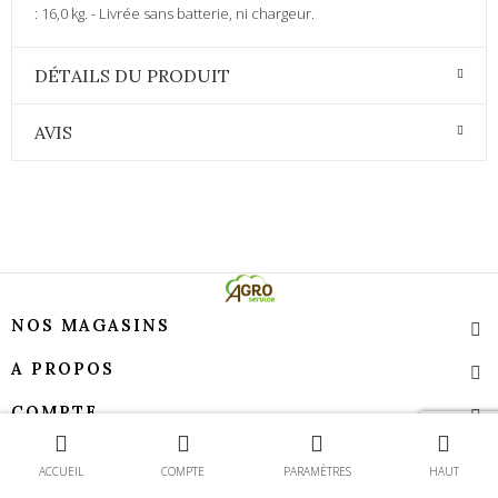
: 16,0 kg. - Livrée sans batterie, ni chargeur.
DÉTAILS DU PRODUIT
AVIS
NOS MAGASINS
A PROPOS
COMPTE
Contact
TEMPS D’OUVERTURE
ACCUEIL
COMPTE
PARAMÈTRES
HAUT