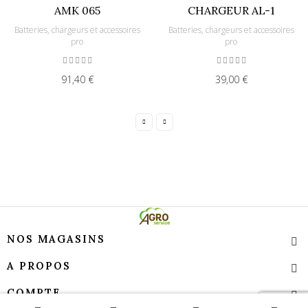
AMK 065
CHARGEUR AL-1
Batteries, chargeurs et accessoires
Batteries, chargeurs et accessoires
pro
pro
91,40 €
39,00 €
NOS MAGASINS
A PROPOS
COMPTE