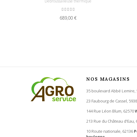
Débroussailleuse thermique
689,00 €
NOS MAGASINS
35 boulevard Abbé Lemire,
23 Faubourg de Cassel, 593
144 Rue Léon Blum, 62570
213 Rue du Château d'Eau,
10 Route nationale, 62136
P
boulogne