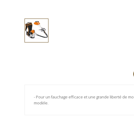
- Pour un fauchage efficace et une grande liberté de mou
modèle.
Aucun avis client pour le moment.
Référence
FR131T
Fiche technique