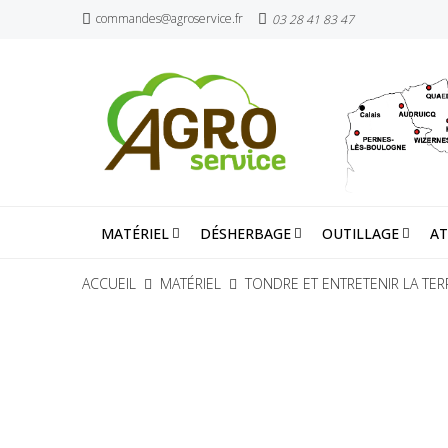
commandes@agroservice.fr
03 28 41 83 47
MATÉRIEL
DÉSHERBAGE
OUTILLAGE
AT
ACCUEIL
MATÉRIEL
TONDRE ET ENTRETENIR LA TER