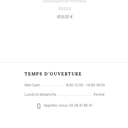
Débroussailleuse thermique
459,00 €
TEMPS D’OUVERTURE
Mar-Sam
8:30-12:00 - 14:00-18:30
Lundi et dimanche
Fermé
Appelez nous: 03 28 41 83 47