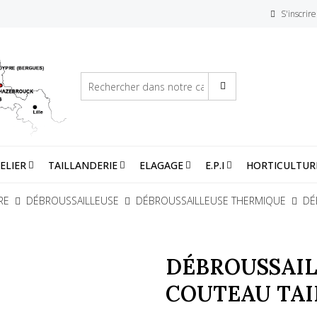
S'inscrire
ELIER
TAILLANDERIE
ELAGAGE
E.P.I
HORTICULTUR
RE
DÉBROUSSAILLEUSE
DÉBROUSSAILLEUSE THERMIQUE
DÉ
DÉBROUSSAILL
COUTEAU TAIL