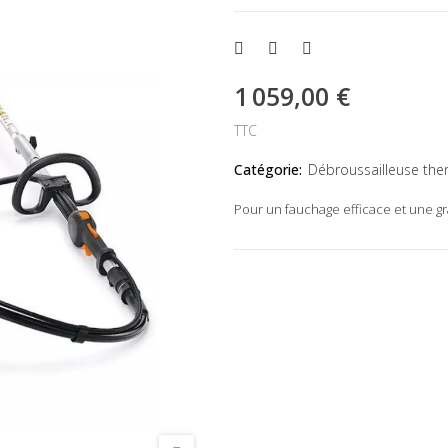
1 059,00 €
TTC
Catégorie:
Débroussailleuse the
Pour un fauchage efficace et une gr