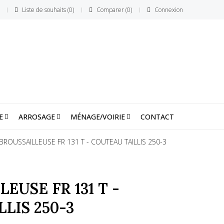
Liste de souhaits
0
Comparer
0
Connexion
E
ARROSAGE
MÉNAGE/VOIRIE
CONTACT
BROUSSAILLEUSE FR 131 T - COUTEAU TAILLIS 250-3
EUSE FR 131 T -
LIS 250-3