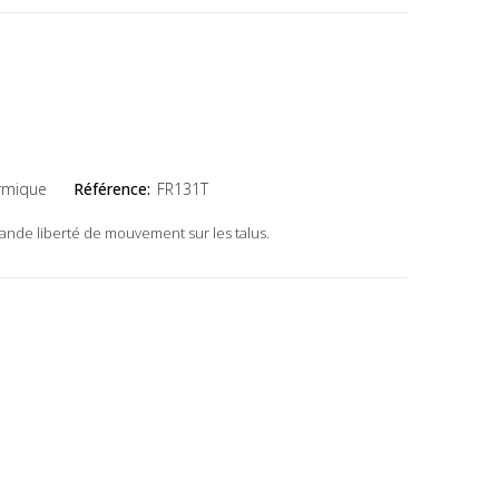
rmique
Référence:
FR131T
ande liberté de mouvement sur les talus.