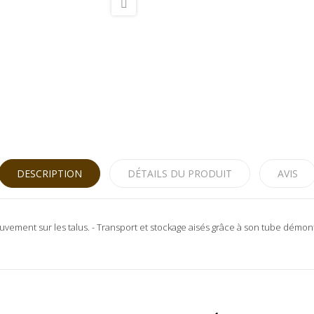
DESCRIPTION
DÉTAILS DU PRODUIT
AVIS
vement sur les talus. - Transport et stockage aisés grâce à son tube démonta