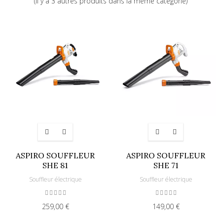
(Il y a 3 autres produits dans la même catégorie)
ASPIRO SOUFFLEUR
ASPIRO SOUFFLEUR
SHE 81
SHE 71
Souffleur électrique
Souffleur électrique
259,00 €
149,00 €