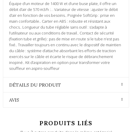
Équipe d’un moteur de 1400 W et d’une buse plate, il offre un
débit d’air de 570 m3/h :. . Variateur de vitesse : ajuster le débit
d’air en fonction de vos besoins.. Poignée SoftGrip : prise en
main confortable.. Carter en ABS : robuste et résistant aux
chocs.. Longueur du tube réglable sans outil : s’adapte à
l’utilisateur ou aux conditions de travail.. Contact de sécurité
(fixation tube et grille) : pas de mise en route si le tube n’est pas
fixé.. Travailler toujours en continu avec le dispositif de maintien
du câble : système d’attache absorbant les efforts de traction
exercés sur le câble et écarte le risque de débranchement
inopiné.. Kit d’aspiration en option pour transformer votre
souffleur en aspiro-souffleur
DÉTAILS DU PRODUIT
AVIS
PRODUITS LIÉS