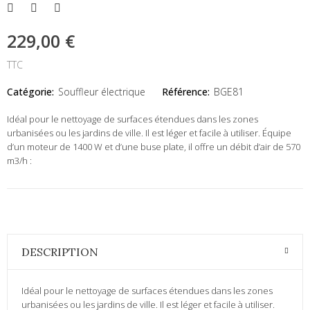
229,00 €
TTC
Catégorie:
Souffleur électrique
Référence:
BGE81
Idéal pour le nettoyage de surfaces étendues dans les zones
urbanisées ou les jardins de ville. Il est léger et facile à utiliser. Équipe
d’un moteur de 1400 W et d’une buse plate, il offre un débit d’air de 570
m3/h :
DESCRIPTION
Idéal pour le nettoyage de surfaces étendues dans les zones
urbanisées ou les jardins de ville. Il est léger et facile à utiliser.