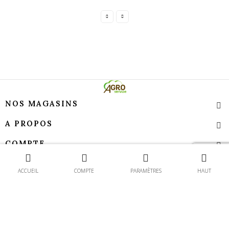
NOS MAGASINS
A PROPOS
COMPTE
Contact
TEMPS D’OUVERTURE
ACCUEIL
COMPTE
PARAMÈTRES
HAUT
Agroservice - Tous droits réservés