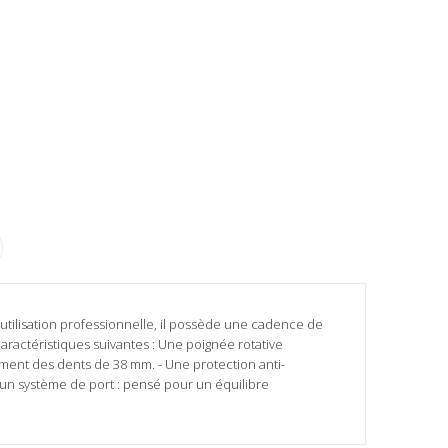
ne utilisation professionnelle, il possède une cadence de
ractéristiques suivantes : Une poignée rotative
tement des dents de 38 mm. - Une protection anti-
 un système de port : pensé pour un équilibre