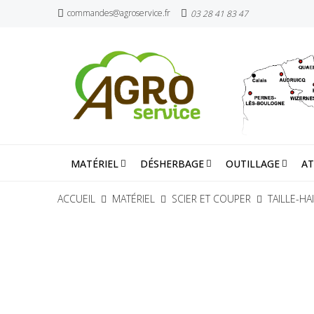
commandes@agroservice.fr
03 28 41 83 47
MATÉRIEL
DÉSHERBAGE
OUTILLAGE
AT
ACCUEIL
MATÉRIEL
SCIER ET COUPER
TAILLE-HA