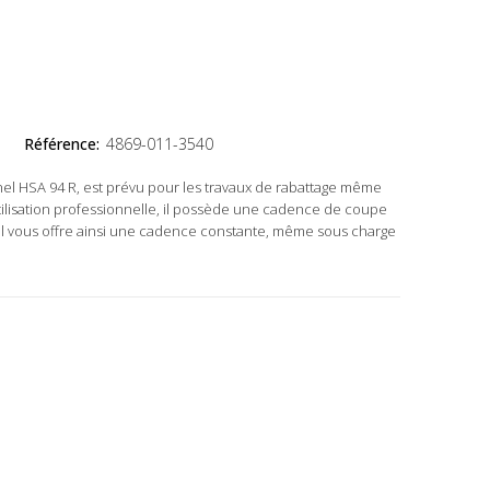
Référence:
4869-011-3540
nnel HSA 94 R, est prévu pour les travaux de rabattage même
e utilisation professionnelle, il possède une cadence de coupe
Il vous offre ainsi une cadence constante, même sous charge