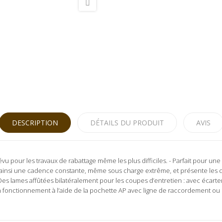
DESCRIPTION
DÉTAILS DU PRODUIT
AVIS
révu pour les travaux de rabattage même les plus difficiles. - Parfait pour u
 ainsi une cadence constante, même sous charge extrême, et présente les ca
 - Des lames affûtées bilatéralement pour les coupes d’entretien : avec écar
n fonctionnement à l’aide de la pochette AP avec ligne de raccordement ou