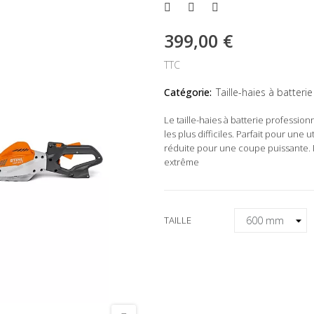
399,00 €
TTC
Catégorie:
Taille-haies à batterie
Le taille-haies à batterie professio
les plus difficiles. Parfait pour un
réduite pour une coupe puissante. 
extrême
TAILLE