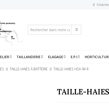
S'inscrire
ELIER
TAILLANDERIE
ELAGAGE
E.P.I
HORTICULTUR
IES
TAILLE-HAIES À BATTERIE
TAILLE-HAIES HSA 94 R
TAILLE-HAIES