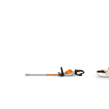
Référence
4869-011-3540
Références spécifiques
EAN13