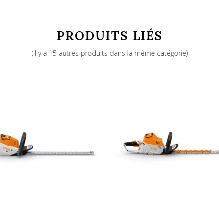
PRODUITS LIÉS
886661291854
(Il y a 15 autres produits dans la même catégorie)