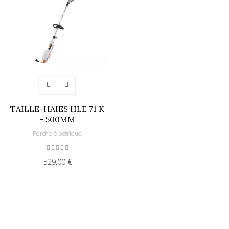
TAILLE-HAIES HLE 71 K
- 500MM
Perche électrique
529,00 €