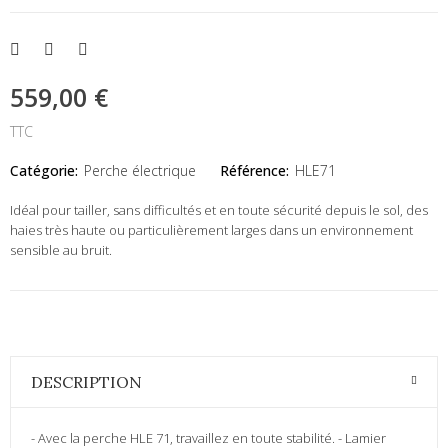
559,00 €
TTC
Catégorie:
Perche électrique
Référence:
HLE71
Idéal pour tailler, sans difficultés et en toute sécurité depuis le sol, des
haies très haute ou particulièrement larges dans un environnement
sensible au bruit.
DESCRIPTION
- Avec la perche HLE 71, travaillez en toute stabilité. - Lamier