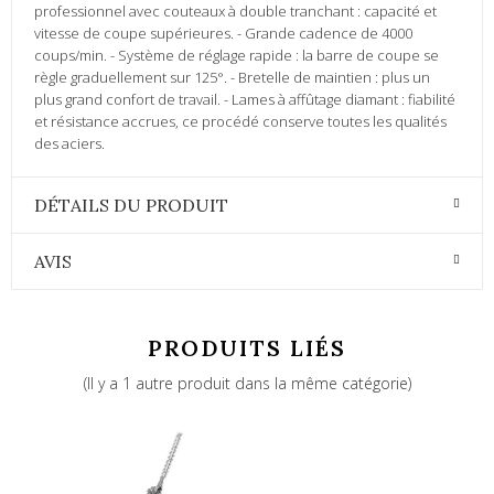
professionnel avec couteaux à double tranchant : capacité et
vitesse de coupe supérieures. - Grande cadence de 4000
coups/min. - Système de réglage rapide : la barre de coupe se
règle graduellement sur 125°. - Bretelle de maintien : plus un
plus grand confort de travail. - Lames à affûtage diamant : fiabilité
et résistance accrues, ce procédé conserve toutes les qualités
des aciers.
DÉTAILS DU PRODUIT
AVIS
PRODUITS LIÉS
(Il y a 1 autre produit dans la même catégorie)