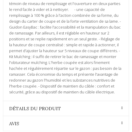
témoin de niveau de remplissage et l'ouverture en deux parties
le rend facile à vider et à nettoyer. - une capacité de
remplissage à 100 % grâce à l'action combinée de sa forme, du
design du carter de coupe et de la forte ventilation de sa lame. -
Guidon EasyBac : facilite l'accessibilité et la manipulation du bac
de ramassage. Par ailleurs, il est réglable en hauteur sur 2
positions et se replie rapidement en un seul geste. - Réglage de
la hauteur de coupe centralisé : simple et rapide à actionner, il
permet d'ajuster la hauteur sur 5 niveaux de coupe différents. -
Kit Mulching : il suffit de retirer le bac de ramassage et monter
l'obturateur mulching. L'herbe coupée est alors finement
hachée et régulièrement répartie sur le gazon : pas besoin de la
ramasser. Cela économise du temps et présente l'avantage de
redonner au gazon l'humidité et les substances nutritives de
l'herbe coupée. - Dispositif de maintien du câble : confort et
sécurité, grâce au dispositif de maintien du câble électrique.
DÉTAILS DU PRODUIT
AVIS