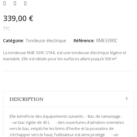
339,00 €
TTC
Catégorie:
Tondeuse électrique
Référence:
RME3390C
La tondeuse RME 339C STIHL est une tondeuse électrique légère et
maniable. Elle est idéale pour les surfaces allant jusqu’à 500 m².
DESCRIPTION
Elle bénéficie des équipements suivants : - Bac de ramassage :
- un bac rigide de 40 L - des ouvertures d'aération orientées
vers le bas, empêche les brins d'herbe et la poussière de
s'échapper vers le haut, l'utilisateur est ainsi protégé. - un