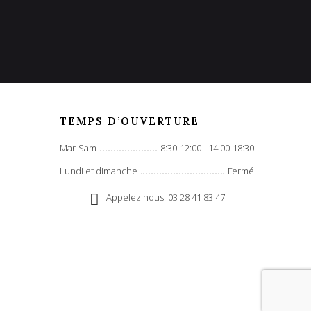
TEMPS D’OUVERTURE
Mar-Sam
8:30-12:00 - 14:00-18:30
Lundi et dimanche
Fermé
Appelez nous: 03 28 41 83 47