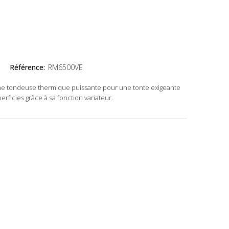
Référence:
RM6500VE
ne tondeuse thermique puissante pour une tonte exigeante
perficies grâce à sa fonction variateur.