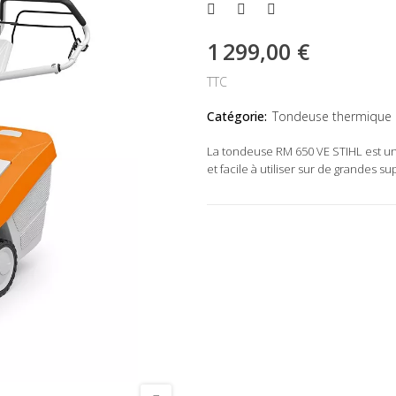
1 299,00 €
TTC
Catégorie:
Tondeuse thermique
La tondeuse RM 650 VE STIHL est u
et facile à utiliser sur de grandes su