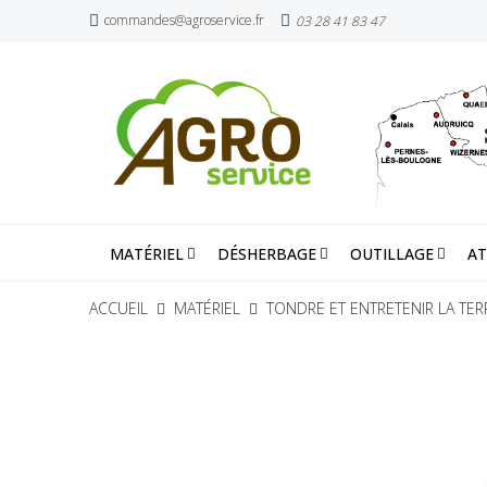
commandes@agroservice.fr
03 28 41 83 47
MATÉRIEL
DÉSHERBAGE
OUTILLAGE
AT
ACCUEIL
MATÉRIEL
TONDRE ET ENTRETENIR LA TER