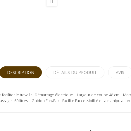
DESCRIPTION
DÉTAILS DU PRODUIT
AVIS
aciliter le travail : - Démarrage électrique. - Largeur de coupe 48 cm. - M
massage : 60 litres. - Guidon EasyBac : Facilite l'accessibilité et la manipulat