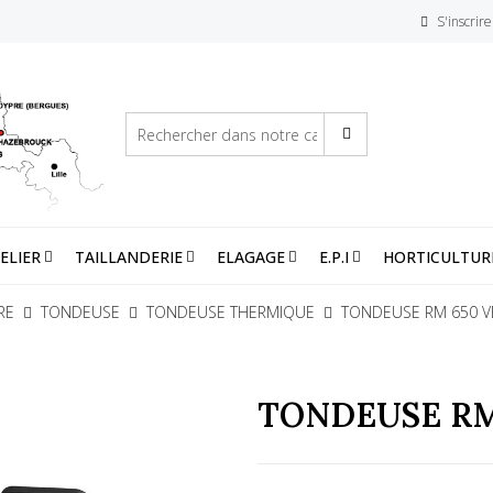
S'inscrire
ELIER
TAILLANDERIE
ELAGAGE
E.P.I
HORTICULTUR
RE
TONDEUSE
TONDEUSE THERMIQUE
TONDEUSE RM 650 V
TONDEUSE RM