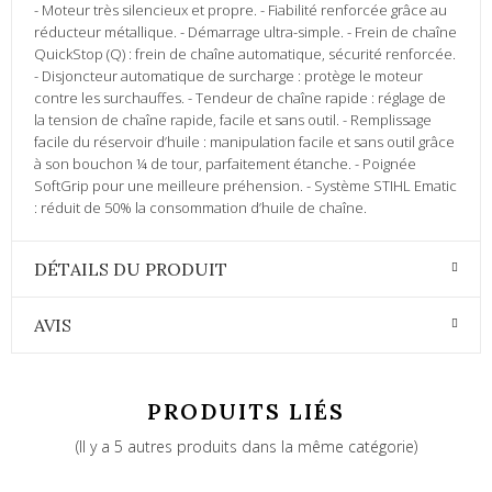
- Moteur très silencieux et propre. - Fiabilité renforcée grâce au
réducteur métallique. - Démarrage ultra-simple. - Frein de chaîne
QuickStop (Q) : frein de chaîne automatique, sécurité renforcée.
- Disjoncteur automatique de surcharge : protège le moteur
contre les surchauffes. - Tendeur de chaîne rapide : réglage de
la tension de chaîne rapide, facile et sans outil. - Remplissage
facile du réservoir d’huile : manipulation facile et sans outil grâce
à son bouchon ¼ de tour, parfaitement étanche. - Poignée
SoftGrip pour une meilleure préhension. - Système STIHL Ematic
: réduit de 50% la consommation d’huile de chaîne.
DÉTAILS DU PRODUIT
AVIS
PRODUITS LIÉS
(Il y a 5 autres produits dans la même catégorie)