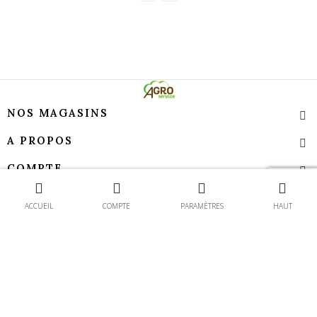
NOS MAGASINS
A PROPOS
COMPTE
Contact
TEMPS D’OUVERTURE
ACCUEIL
COMPTE
PARAMÈTRES
HAUT
Agroservice - Tous droits réservés