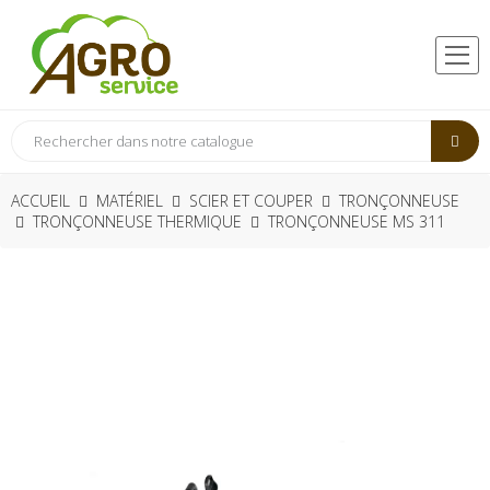
ACCUEIL
MATÉRIEL
SCIER ET COUPER
TRONÇONNEUSE
TRONÇONNEUSE THERMIQUE
TRONÇONNEUSE MS 311