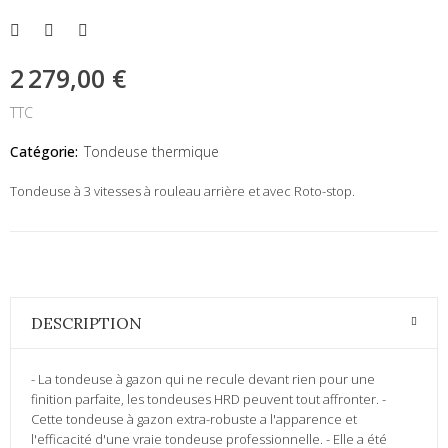
2 279,00 €
TTC
Catégorie:
Tondeuse thermique
Tondeuse à 3 vitesses à rouleau arrière et avec Roto-stop.
DESCRIPTION
- La tondeuse à gazon qui ne recule devant rien pour une
finition parfaite, les tondeuses HRD peuvent tout affronter. -
Cette tondeuse à gazon extra-robuste a l'apparence et
l'efficacité d'une vraie tondeuse professionnelle. - Elle a été