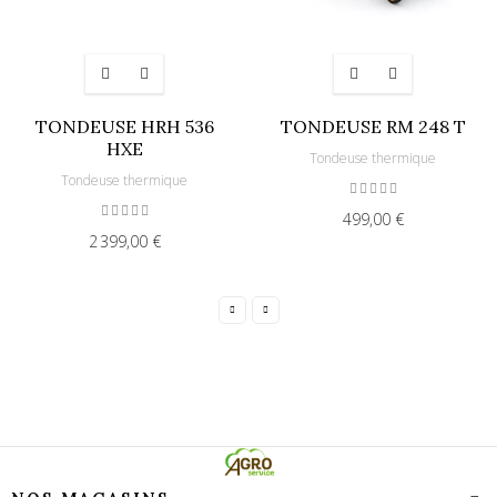
TONDEUSE HRH 536
TONDEUSE RM 248 T
HXE
Tondeuse thermique
Tondeuse thermique
499,00 €
2 399,00 €