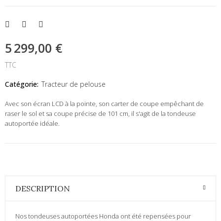
5 299,00 €
TTC
Catégorie:
Tracteur de pelouse
Avec son écran LCD à la pointe, son carter de coupe empêchant de
raser le sol et sa coupe précise de 101 cm, il s'agit de la tondeuse
autoportée idéale.
DESCRIPTION
Nos tondeuses autoportées Honda ont été repensées pour