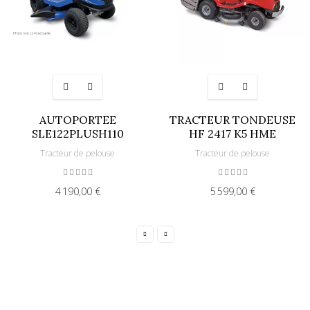
AUTOPORTEE
TRACTEUR TONDEUSE
SLE122PLUSH110
HF 2417 K5 HME
Tracteur de pelouse
Tracteur de pelouse
4 190,00 €
5 599,00 €