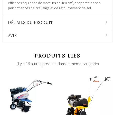
efficaces équipées de moteurs de 160 cm³, et appréciez ses
performances de creusage et de retournement de sol.
DÉTAILS DU PRODUIT
AVIS
PRODUITS LIÉS
(Il y a 16 autres produits dans la même catégorie)