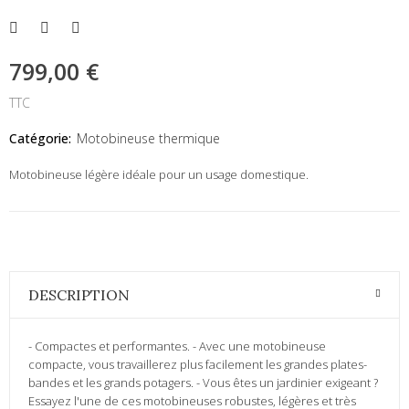
799,00 €
TTC
Catégorie:
Motobineuse thermique
Motobineuse légère idéale pour un usage domestique.
DESCRIPTION
- Compactes et performantes. - Avec une motobineuse
compacte, vous travaillerez plus facilement les grandes plates-
bandes et les grands potagers. - Vous êtes un jardinier exigeant ?
Essayez l'une de ces motobineuses robustes, légères et très