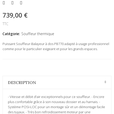
739,00 €
TTC
Catégorie:
Souffleur thermique
Puissant Souffleur-Balayeur à dos PB770 adapté à usage professionnel
comme pour le particulier exigeant et pour les grands espaces.
DESCRIPTION
- Vitesse et débit d'air exceptionnels pour ce souffleur. - Encore
plus confortable grâce à son nouveau dossier et au harnais. -
Système POSI-LOC pour un montage sûr et un démontage facile
des tuyaux. - Très bon refroidissement moteur par une