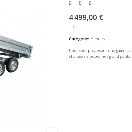
4 499,00 €
TTC
Catégorie:
Bennes
Nous vous proposons une gamme com
chantiers, nos bennes grand public 