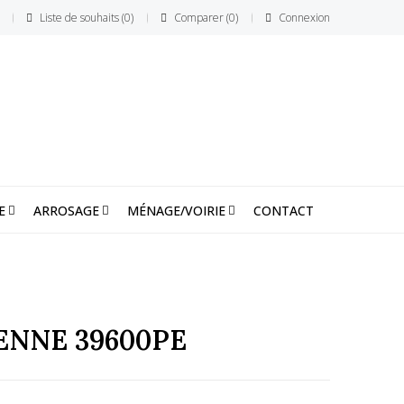
Liste de souhaits
0
Comparer
0
Connexion
E
ARROSAGE
MÉNAGE/VOIRIE
CONTACT
NNE 39600PE