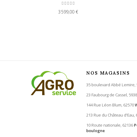
3 599,00 €
NOS MAGASINS
35 boulevard Abbé Lemire,
23 Faubourg de Cassel, 593
144 Rue Léon Blum, 62570
213 Rue du Château d'Eau,
10 Route nationale, 62136
P
boulogne