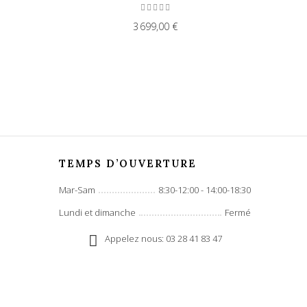
3 699,00 €
TEMPS D’OUVERTURE
Mar-Sam
8:30-12:00 - 14:00-18:30
Lundi et dimanche
Fermé
Appelez nous: 03 28 41 83 47