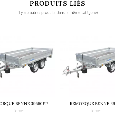
PRODUITS LIÉS
e jockey Diam 60mm Timon galvanis
(Il y a 5 autres produits dans la même catégorie)
ORQUE BENNE 39560FP
REMORQUE BENNE 39
Bennes
Bennes