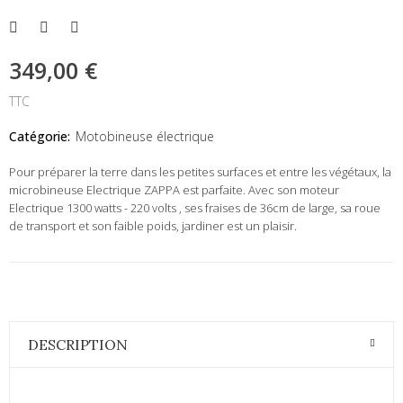
349,00 €
TTC
Catégorie:
Motobineuse électrique
Pour préparer la terre dans les petites surfaces et entre les végétaux, la
microbineuse Electrique ZAPPA est parfaite. Avec son moteur
Electrique 1300 watts - 220 volts , ses fraises de 36cm de large, sa roue
de transport et son faible poids, jardiner est un plaisir.
DESCRIPTION