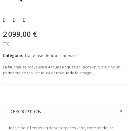
2 099,00 €
TTC
Catégorie:
Tondeuse débroussailleuse
La faucheuse broyeuse à 4 roues Roques et Lecoeur RL210 H vous
permettra de réaliser tous vos travaux de fauchage.
DESCRIPTION
Idéale pour l’entretien de vos espaces verts, cette tondeuse