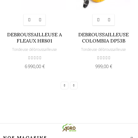
DEBROUSSAILLEUSE A
DEBROUSSAILLEUSE
FLEAUX HR801
COLOMBIA DP53B
Tondeuse débroussailleuse
Tondeuse débroussailleuse
6 990,00 €
999,00 €
NOS MAGASINS