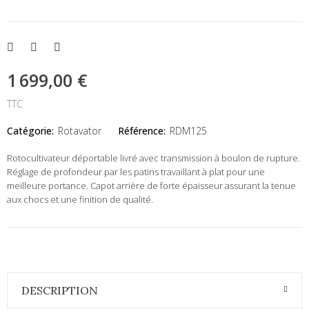
1 699,00 €
TTC
Catégorie:
Rotavator
Référence:
RDM125
Rotocultivateur déportable livré avec transmission à boulon de rupture.
Réglage de profondeur par les patins travaillant à plat pour une
meilleure portance. Capot arrière de forte épaisseur assurant la tenue
aux chocs et une finition de qualité.
DESCRIPTION