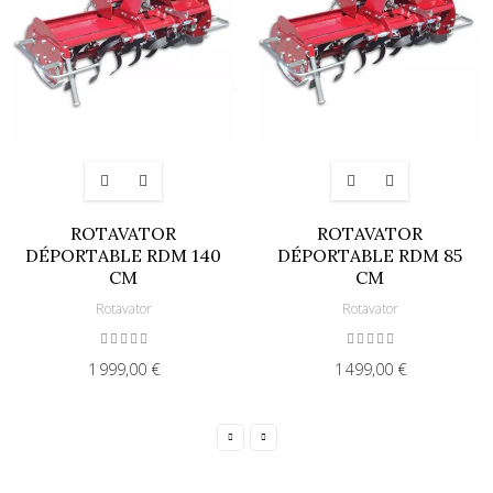
ROTAVATOR
ROTAVATOR
DÉPORTABLE RDM 140
DÉPORTABLE RDM 85
CM
CM
Rotavator
Rotavator
1 999,00 €
1 499,00 €