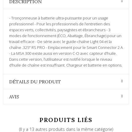
DESCRIPTION
- Tronçonneuse à batterie ultra-puissante pour un usage
professionnel - Pour les professionnels de l’entretien des
espaces verts, collectivités, paysagistes et ébrancheurs - 3
modes de fonctionnement (ÉCO, Abattage, Ébranchage) pour un
travail efficace - De série avec le guide-chaîne Light 04 et la
chaîne .325" RS PRO - Emplacement pour le Smart Connector 2 A
- La MSA 300 existe aussi en version C-O avec capteur d’huile.
Dans cette version, l’utilisateur est notifié lorsque le niveau
d’huile de chaîne est insuffisant. Chargeur et batterie en options.
DÉTAILS DU PRODUIT
AVIS
PRODUITS LIÉS
(Il y a 13 autres produits dans la même catégorie)