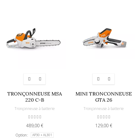
TRONÇONNEUSE MSA
MINI TRONCONNEUSE
220 C-B
GTA 26
Tronçonneuse à batterie
Tronçonneuse à batterie
489,00 €
129,00 €
Option
AP30 + AL301