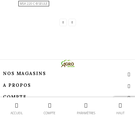
MSA 220 C-B SEULE
NOS MAGASINS
A PROPOS
COMPTE
Contact
TEMPS D’OUVERTURE
ACCUEIL
COMPTE
PARAMÈTRES
HAUT