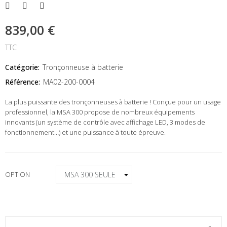
839,00 €
TTC
Catégorie:
Tronçonneuse à batterie
Référence:
MA02-200-0004
La plus puissante des tronçonneuses à batterie ! Conçue pour un usage
professionnel, la MSA 300 propose de nombreux équipements
innovants (un système de contrôle avec affichage LED, 3 modes de
fonctionnement…) et une puissance à toute épreuve.
OPTION