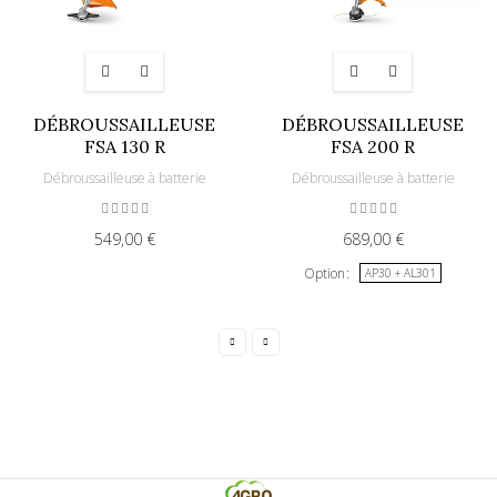
DÉBROUSSAILLEUSE
DÉBROUSSAILLEUSE
FSA 130 R
FSA 200 R
Débroussailleuse à batterie
Débroussailleuse à batterie
549,00 €
689,00 €
Option
AP30 + AL301