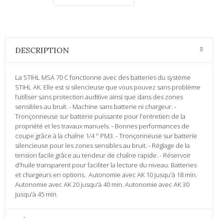
DESCRIPTION
La STIHL MSA 70 C fonctionne avec des batteries du système
STIHL AK. Elle est si silencieuse que vous pouvez sans problème
l’utiliser sans protection auditive ainsi que dans des zones
sensibles au bruit. - Machine sans batterie ni chargeur. -
Tronçonneuse sur batterie puissante pour l'entretien de la
propriété et les travaux manuels. - Bonnes performances de
coupe grâce à la chaîne 1/4 '' PM3. - Tronçonneuse sur batterie
silencieuse pour les zones sensibles au bruit. - Réglage de la
tension facile grâce au tendeur de chaîne rapide. - Réservoir
d'huile transparent pour faciliter la lecture du niveau. Batteries
et chargeurs en options. Autonomie avec AK 10 jusqu'à 18 min.
Autonomie avec AK 20 jusqu'à 40 min. Autonomie avec AK 30
jusqu'à 45 min.