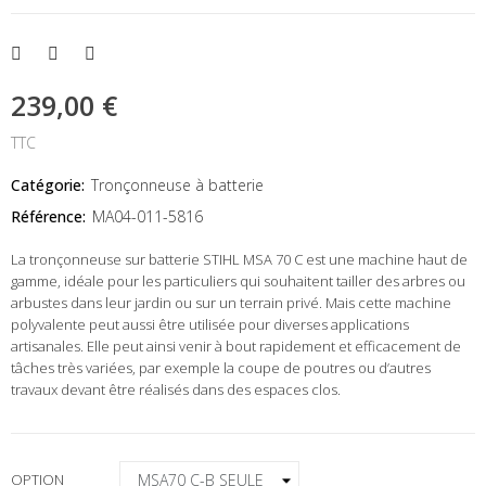
239,00 €
TTC
Catégorie:
Tronçonneuse à batterie
Référence:
MA04-011-5816
La tronçonneuse sur batterie STIHL MSA 70 C est une machine haut de
gamme, idéale pour les particuliers qui souhaitent tailler des arbres ou
arbustes dans leur jardin ou sur un terrain privé. Mais cette machine
polyvalente peut aussi être utilisée pour diverses applications
artisanales. Elle peut ainsi venir à bout rapidement et efficacement de
tâches très variées, par exemple la coupe de poutres ou d’autres
travaux devant être réalisés dans des espaces clos.
OPTION