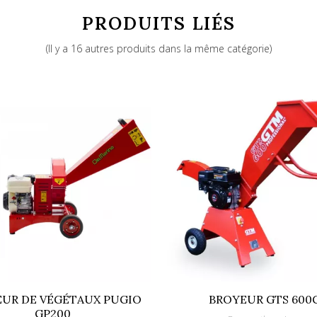
PRODUITS LIÉS
Loncin G420F
(Il y a 16 autres produits dans la même catégorie)
11020
UR DE VÉGÉTAUX PUGIO
BROYEUR GTS 600
GP200