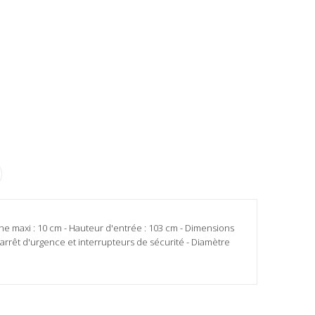
nche maxi : 10 cm - Hauteur d'entrée : 103 cm - Dimensions
 d'arrêt d'urgence et interrupteurs de sécurité - Diamètre