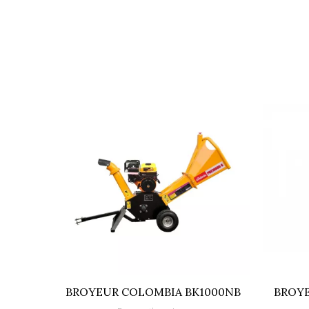
Fiche technique
Moteur
Puissance maxi (W)
BROYEUR COLOMBIA BK1000NB
BROYE