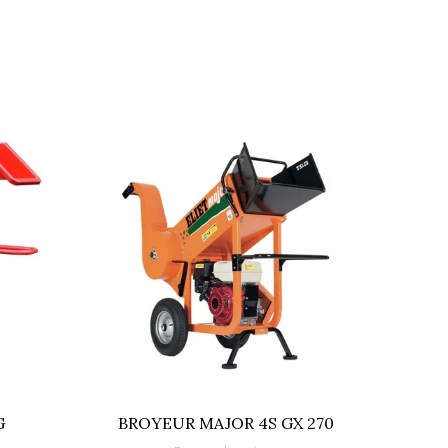
G
BROYEUR MAJOR 4S GX 270