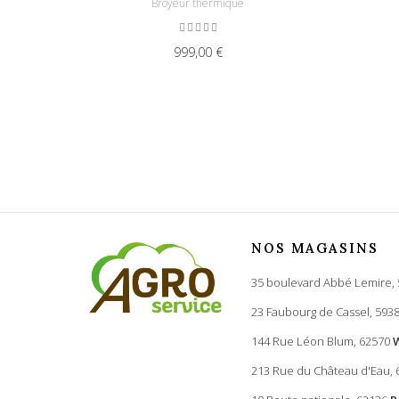
Broyeur thermique
999,00 €
NOS MAGASINS
35 boulevard Abbé Lemire,
23 Faubourg de Cassel, 593
144 Rue Léon Blum, 62570
213 Rue du Château d'Eau,