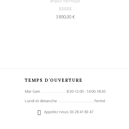
Broyeur thermique
3 890,00 €
TEMPS D’OUVERTURE
Mar-Sam
8:30-12:00 - 14:00-18:30
Lundi et dimanche
Fermé
Appelez nous: 03 28 41 83 47