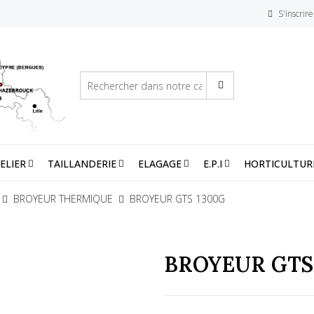
S'inscrire
ELIER
TAILLANDERIE
ELAGAGE
E.P.I
HORTICULTUR
BROYEUR THERMIQUE
BROYEUR GTS 1300G
BROYEUR GTS