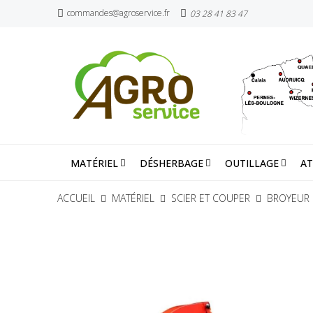
commandes@agroservice.fr
03 28 41 83 47
MATÉRIEL
DÉSHERBAGE
OUTILLAGE
AT
ACCUEIL
MATÉRIEL
SCIER ET COUPER
BROYEUR