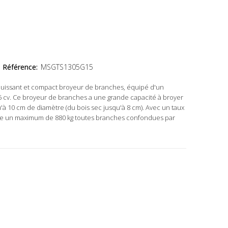
Référence:
MSGTS1305G15
puissant et compact broyeur de branches, équipé d'un
 cv. Ce broyeur de branches a une grande capacité à broyer
à 10 cm de diamètre (du bois sec jusqu'à 8 cm). Avec un taux
oie un maximum de 880 kg toutes branches confondues par