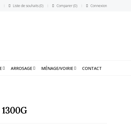
Liste de souhaits
0
Comparer
0
Connexion
E
ARROSAGE
MÉNAGE/VOIRIE
CONTACT
 1300G