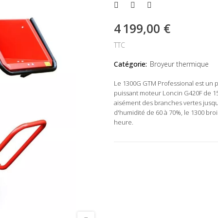
4 199,00 €
TTC
Catégorie:
Broyeur thermique
Le 1300G GTM Professional est un 
puissant moteur Loncin G420F de 15
aisément des branches vertes jusqu'
d'humidité de 60 à 70%, le 1300 br
heure.