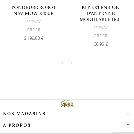
TONDEUSE ROBOT
KIT EXTENSION
NAVIMOW X450E
D'ANTENNE
MODULABLE 180°
SEGWAY
SEGWAY
3 199,00 €
66,95 €
NOS MAGASINS
A PROPOS