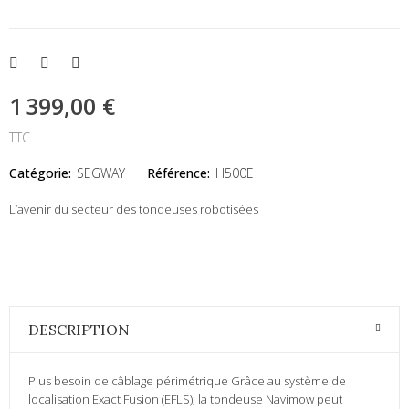
1 399,00 €
TTC
Catégorie:
SEGWAY
Référence:
H500E
L’avenir du secteur des tondeuses robotisées
DESCRIPTION
Plus besoin de câblage périmétrique Grâce au système de
localisation Exact Fusion (EFLS), la tondeuse Navimow peut