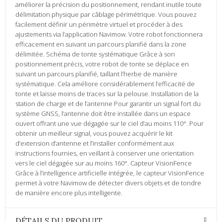
améliorer la précision du positionnement, rendant inutile toute
délimitation physique par câblage périmétrique. Vous pouvez
facilement définir un périmètre virtuel et procéder à des
ajustements via l’application Navimow. Votre robot fonctionnera
efficacement en suivant un parcours planifié dans la zone
délimitée. Schéma de tonte systématique Grâce à son
positionnement précis, votre robot de tonte se déplace en
suivant un parcours planifié, taillant l’herbe de manière
systématique. Cela améliore considérablement l’efficacité de
tonte et laisse moins de traces sur la pelouse. Installation de la
station de charge et de l’antenne Pour garantir un signal fort du
système GNSS, l’antenne doit être installée dans un espace
ouvert offrant une vue dégagée sur le ciel d’au moins 110°. Pour
obtenir un meilleur signal, vous pouvez acquérir le kit
d’extension d’antenne et l’installer conformément aux
instructions fournies, en veillant à conserver une orientation
vers le ciel dégagée sur au moins 160°. Capteur VisionFence
Grâce à l’intelligence artificielle intégrée, le capteur VisionFence
permet à votre Navimow de détecter divers objets et de tondre
de manière encore plus intelligente.
DÉTAILS DU PRODUIT