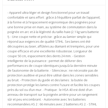
- Appareil ultra-léger et design fonctionnel pour un travail
confortable et sans effort : grâce à l’équilibre parfait de l’appareil,
à la forme et à l’espacement ergonomique des poignées pour
une bonne prise en main, au système de commutation dans la
poignée en arc et à la légèreté du taille-haie (2.1 kg sans batterie
!). - Une coupe nette et précise : grâce au lamier simple qui
répond aux exigences de qualité STIHL. Ses lames ont été
découpées au laser, affûtées au diamant et trempées, pour une
coupe efficace et une excellente robustesse. Longueur de
coupe 50 cm, espacement des dents 24 mm. - Gestion
intelligente de la puissance : permet de délivrer des
performances de coupe identiques jusqu’à la dernière minute
de l’autonomie de la batterie. - Silencieux : ne nécessite pas de
protection auditive et peut être utilisé dans les zones sensibles
au bruit. - Protection du guide et des lames : la butée de
protection protège les lames contre l'usure et facilite les coupes
près du sol ou d’un mur. - Pratique : le HSA 40 est doté d'un
anneau de transport sur la poignée arrière pour un rangement
sûr et peu encombrant. - Autonomie avec les batteries
recommandées AS 2 : 66 minutes avec 2 batteries AS 2. - STIHL