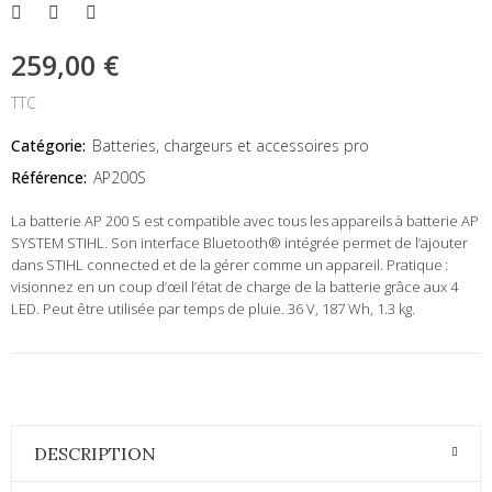
259,00 €
TTC
Catégorie:
Batteries, chargeurs et accessoires pro
Référence:
AP200S
La batterie AP 200 S est compatible avec tous les appareils à batterie AP
SYSTEM STIHL. Son interface Bluetooth® intégrée permet de l’ajouter
dans STIHL connected et de la gérer comme un appareil. Pratique :
visionnez en un coup d’œil l’état de charge de la batterie grâce aux 4
LED. Peut être utilisée par temps de pluie. 36 V, 187 Wh, 1.3 kg.
DESCRIPTION