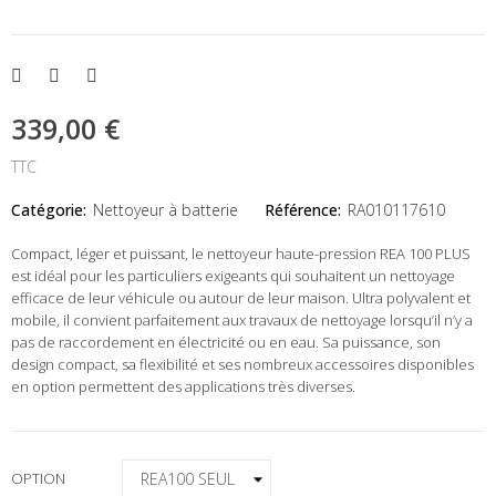
339,00 €
TTC
Catégorie:
Nettoyeur à batterie
Référence:
RA010117610
Compact, léger et puissant, le nettoyeur haute-pression REA 100 PLUS
est idéal pour les particuliers exigeants qui souhaitent un nettoyage
efficace de leur véhicule ou autour de leur maison. Ultra polyvalent et
mobile, il convient parfaitement aux travaux de nettoyage lorsqu’il n’y a
pas de raccordement en électricité ou en eau. Sa puissance, son
design compact, sa flexibilité et ses nombreux accessoires disponibles
en option permettent des applications très diverses.
OPTION