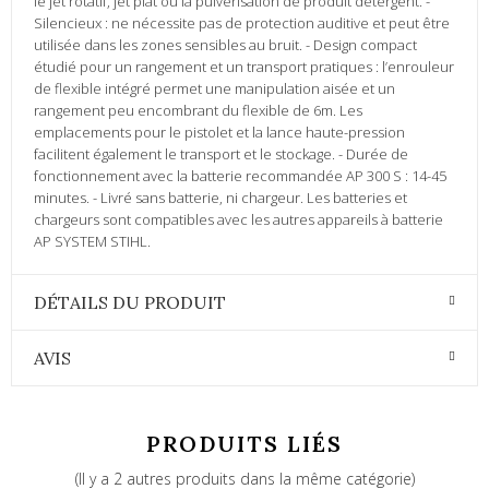
le jet rotatif, jet plat ou la pulvérisation de produit détergent. -
Silencieux : ne nécessite pas de protection auditive et peut être
utilisée dans les zones sensibles au bruit. - Design compact
étudié pour un rangement et un transport pratiques : l’enrouleur
de flexible intégré permet une manipulation aisée et un
rangement peu encombrant du flexible de 6m. Les
emplacements pour le pistolet et la lance haute-pression
facilitent également le transport et le stockage. - Durée de
fonctionnement avec la batterie recommandée AP 300 S : 14-45
minutes. - Livré sans batterie, ni chargeur. Les batteries et
chargeurs sont compatibles avec les autres appareils à batterie
AP SYSTEM STIHL.
DÉTAILS DU PRODUIT
AVIS
PRODUITS LIÉS
(Il y a 2 autres produits dans la même catégorie)