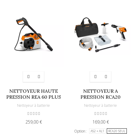
NETTOYEUR HAUTE
NETTOYEUR A
PRESSION REA 60 PLUS
PRESSION RCA20
Nettoyeur à batterie
Nettoyeur à batterie
259,00 €
169,00 €
Option
AS2 + AL1
RCA20 SEUL