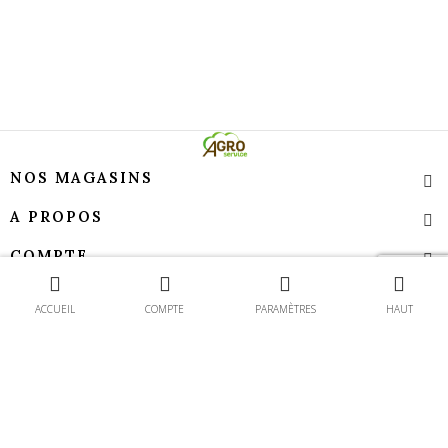
NOS MAGASINS
A PROPOS
COMPTE
Contact
TEMPS D’OUVERTURE
ACCUEIL
COMPTE
PARAMÈTRES
HAUT
Agroservice - Tous droits réservés