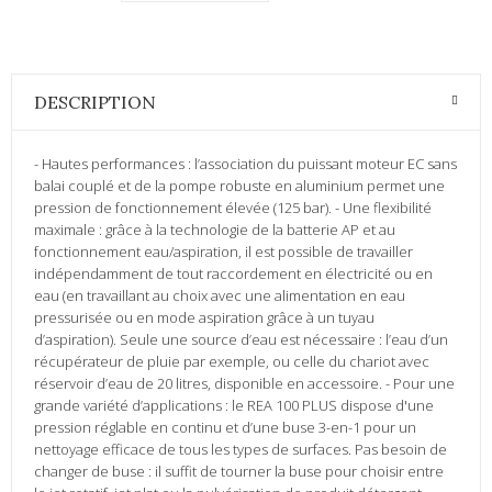
DESCRIPTION
- Hautes performances : l’association du puissant moteur EC sans
balai couplé et de la pompe robuste en aluminium permet une
pression de fonctionnement élevée (125 bar). - Une flexibilité
maximale : grâce à la technologie de la batterie AP et au
fonctionnement eau/aspiration, il est possible de travailler
indépendamment de tout raccordement en électricité ou en
eau (en travaillant au choix avec une alimentation en eau
pressurisée ou en mode aspiration grâce à un tuyau
d’aspiration). Seule une source d’eau est nécessaire : l’eau d’un
récupérateur de pluie par exemple, ou celle du chariot avec
réservoir d’eau de 20 litres, disponible en accessoire. - Pour une
grande variété d’applications : le REA 100 PLUS dispose d'une
pression réglable en continu et d’une buse 3-en-1 pour un
nettoyage efficace de tous les types de surfaces. Pas besoin de
changer de buse : il suffit de tourner la buse pour choisir entre