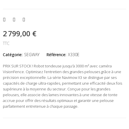
2 799,00 €
TTC
Catégorie:
SEGWAY
Référence:
X330E
PRIX SUR STOCK ! Robot tondeuse jusqu'à 3000 m² avec caméra
VisionFence. Optimisez l’entretien des grandes pelouses grâce à une
précision exceptionnelle. La série Navimow X3 se distingue par ses
capacités de charge ultra-rapides, permettant une efficacité deux fois
supérieure à la moyenne du secteur. Conçue pour les grandes
pelouses, elle associe des lames innovantes à une vitesse de tonte
accrue pour offrir des résultats optimaux et garantir une pelouse
parfaitement entretenue à chaque passage.