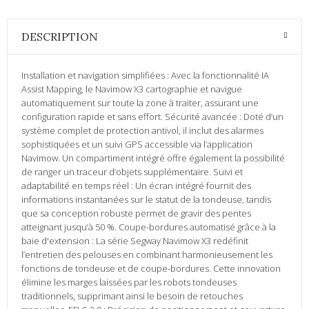
DESCRIPTION
Installation et navigation simplifiées : Avec la fonctionnalité IA
Assist Mapping, le Navimow X3 cartographie et navigue
automatiquement sur toute la zone à traiter, assurant une
configuration rapide et sans effort. Sécurité avancée : Doté d’un
système complet de protection antivol, il inclut des alarmes
sophistiquées et un suivi GPS accessible via l’application
Navimow. Un compartiment intégré offre également la possibilité
de ranger un traceur d’objets supplémentaire. Suivi et
adaptabilité en temps réel : Un écran intégré fournit des
informations instantanées sur le statut de la tondeuse, tandis
que sa conception robuste permet de gravir des pentes
atteignant jusqu’à 50 %. Coupe-bordures automatisé grâce à la
baie d'extension : La série Segway Navimow X3 redéfinit
l’entretien des pelouses en combinant harmonieusement les
fonctions de tondeuse et de coupe-bordures. Cette innovation
élimine les marges laissées par les robots tondeuses
traditionnels, supprimant ainsi le besoin de retouches