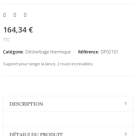
164,34 €
TTC
Catégorie:
Désherbage thermique
Référence:
DP02101
Support pour ranger la lance, 2 roues increvables.
DESCRIPTION
DÉTAILS DU PRODUIT