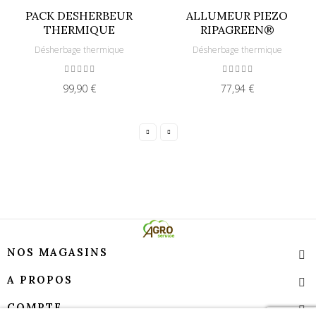
PACK DESHERBEUR
ALLUMEUR PIEZO
THERMIQUE
RIPAGREEN®
Désherbage thermique
Désherbage thermique
99,90 €
77,94 €
NOS MAGASINS
A PROPOS
COMPTE