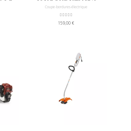
e
Coupe-bordures électrique
159,00 €