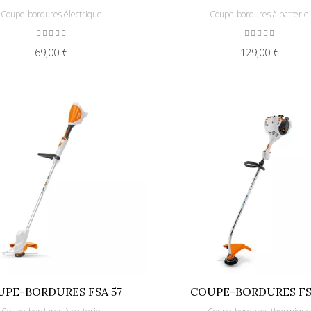
Coupe-bordures électrique
Coupe-bordures à batterie
69,00 €
129,00 €
UPE-BORDURES FSA 57
COUPE-BORDURES FS