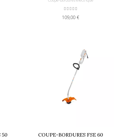
e
Coupe-bordures électrique
109,00 €
 50
COUPE-BORDURES FSE 60