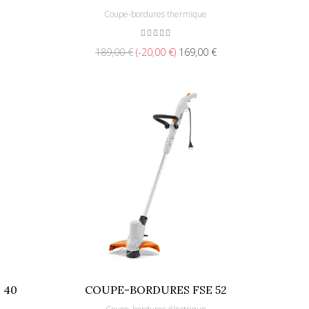
Coupe-bordures thermique
189,00 €
-20,00 €
169,00 €
 40
COUPE-BORDURES FSE 52