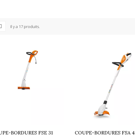
Il y a 17 produits.
UPE-BORDURES FSE 31
COUPE-BORDURES FSA 4