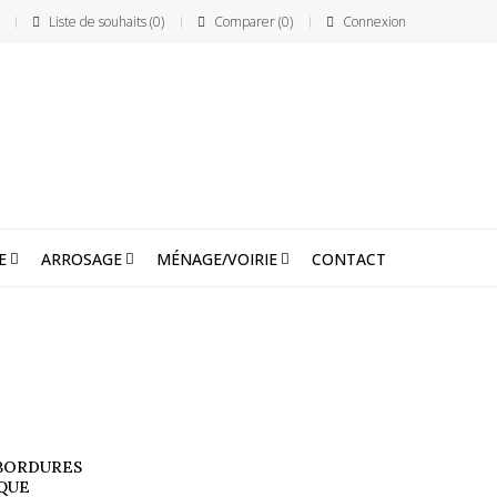
Liste de souhaits
0
Comparer
0
Connexion
E
ARROSAGE
MÉNAGE/VOIRIE
CONTACT
BORDURES
QUE