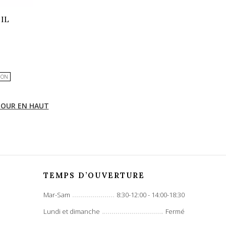
IL
e
ION
OUR EN HAUT
TEMPS D’OUVERTURE
Mar-Sam
8:30-12:00 - 14:00-18:30
Lundi et dimanche
Fermé