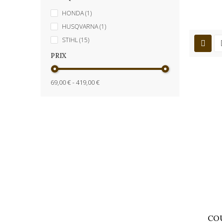
HONDA
(1)
HUSQVARNA
(1)
STIHL
(15)
PRIX
69,00 € - 419,00 €
CO