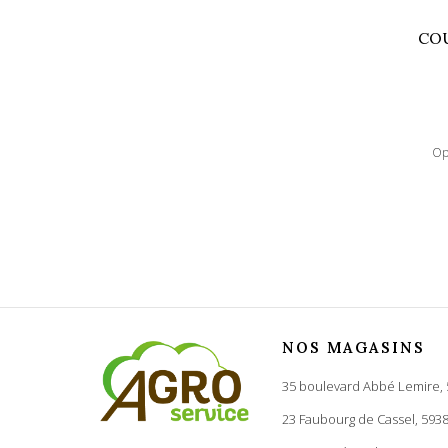
COU
Op
NOS MAGASINS
35 boulevard Abbé Lemire,
23 Faubourg de Cassel, 593