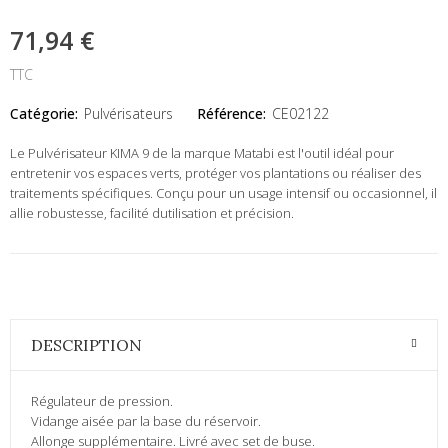
71,94 €
TTC
Catégorie:
Pulvérisateurs
Référence:
CE02122
Le Pulvérisateur KIMA 9 de la marque Matabi est l'outil idéal pour
entretenir vos espaces verts, protéger vos plantations ou réaliser des
traitements spécifiques. Conçu pour un usage intensif ou occasionnel, il
allie robustesse, facilité dutilisation et précision.
DESCRIPTION
Régulateur de pression.
Vidange aisée par la base du réservoir.
Allonge supplémentaire. Livré avec set de buse.